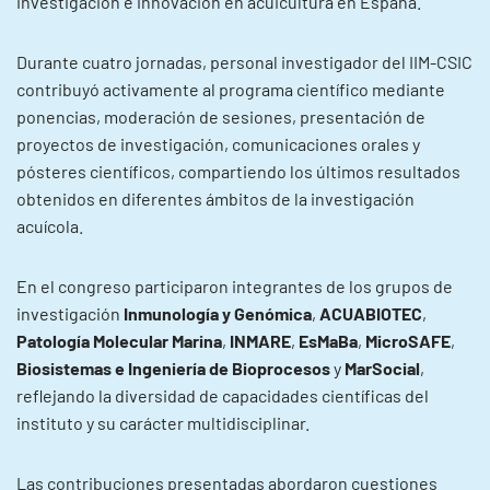
investigación e innovación en acuicultura en España.
Durante cuatro jornadas, personal investigador del IIM-CSIC
contribuyó activamente al programa científico mediante
ponencias, moderación de sesiones, presentación de
proyectos de investigación, comunicaciones orales y
pósteres científicos, compartiendo los últimos resultados
obtenidos en diferentes ámbitos de la investigación
acuícola.
En el congreso participaron integrantes de los grupos de
investigación
Inmunología y Genómica
,
ACUABIOTEC
,
Patología Molecular Marina
,
INMARE
,
EsMaBa
,
MicroSAFE
,
Biosistemas e Ingeniería de Bioprocesos
y
MarSocial
,
reflejando la diversidad de capacidades científicas del
instituto y su carácter multidisciplinar.
Las contribuciones presentadas abordaron cuestiones