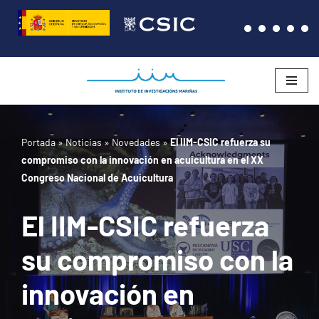
Saltar
al
contenido
Portada
»
Noticias
»
Novedades
»
El IIM-CSIC refuerza su
compromiso con la innovación en acuicultura en el XX
Congreso Nacional de Acuicultura
El IIM-CSIC refuerza
su compromiso con la
innovación en