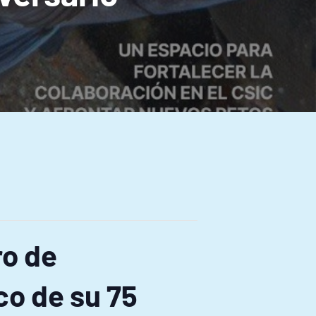
ro de
co de su 75