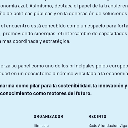
 economía azul. Asimismo, destaca el papel de la transfere
ño de políticas públicas y en la generación de soluciones 
s, el encuentro está concebido como un espacio para forta
s, promoviendo sinergias, el intercambio de capacidades
 más coordinada y estratégica.
erza su papel como uno de los principales polos europe
iedad en un ecosistema dinámico vinculado a la economía 
arina como pilar para la sostenibilidad, la innovación y 
e conocimiento como motores del futuro.
ORGANIZADOR
RECINTO
Iiim csic
Sede Afundación Vigo