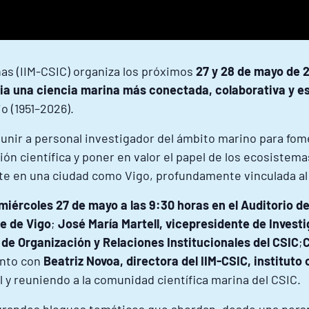
ñas (IIM-CSIC) organiza los próximos
27 y 28 de mayo de 
cia una ciencia marina más conectada, colaborativa y e
 (1951–2026).
unir a personal investigador del ámbito marino para fom
n científica y poner en valor el papel de los ecosistema
te en una ciudad como Vigo, profundamente vinculada al
miércoles 27 de mayo a las 9:30 horas en el Auditorio d
de de Vigo
;
José María Martell, vicepresidente de Investi
 de Organización y Relaciones Institucionales del CSIC
;
C
unto con
Beatriz Novoa, directora del IIM-CSIC, instituto
l y reuniendo a la comunidad científica marina del CSIC.