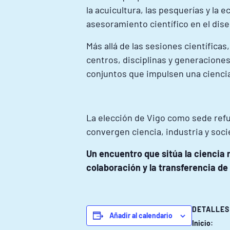
la acuicultura, las pesquerías y la
asesoramiento científico en el dise
Más allá de las sesiones científica
centros, disciplinas y generacione
conjuntos que impulsen una ciencia
La elección de Vigo como sede refu
convergen ciencia, industria y soc
Un encuentro que sitúa la ciencia m
colaboración y la transferencia d
DETALLES
Añadir al calendario
Inicio: