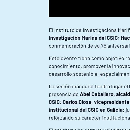
El Instituto de Investigacións Mari
Investigación Marina del CSIC: Ha
conmemoración de su 75 aniversario
Este evento tiene como objetivo re
conocimiento, promover la innovació
desarrollo sostenible, especialmen
La sesión inaugural tendrá lugar el
presencia de
Abel Caballero, alcal
CSIC
;
Carlos Closa, vicepresidente
institucional del CSIC en Galicia
; j
reforzando su carácter instituciona