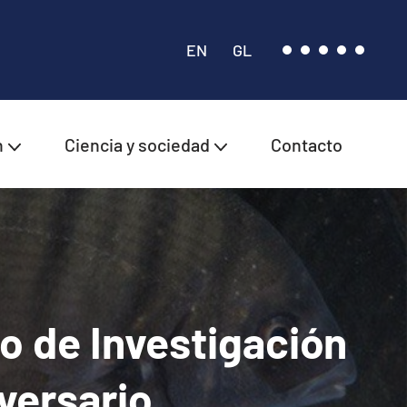
EN
GL
n
Ciencia y sociedad
Contacto
ro de Investigación
versario