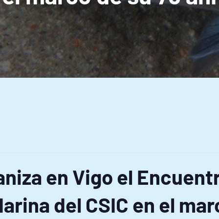
aniza en Vigo el Encuent
arina del CSIC en el mar