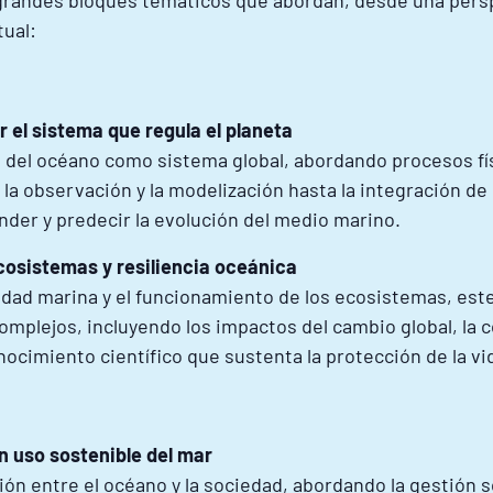
grandes bloques temáticos que abordan, desde una perspe
tual:
 el sistema que regula el planeta
o del océano como sistema global, abordando procesos fí
 la observación y la modelización hasta la integración de
nder y predecir la evolución del medio marino.
ecosistemas y resiliencia oceánica
sidad marina y el funcionamiento de los ecosistemas, es
plejos, incluyendo los impactos del cambio global, la co
nocimiento científico que sustenta la protección de la vi
n uso sostenible del mar
ción entre el océano y la sociedad, abordando la gestión 