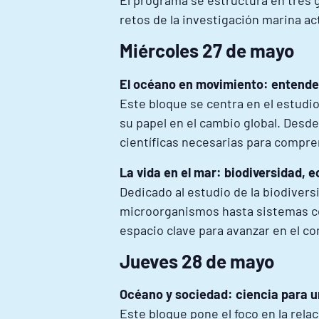
El programa se estructura en tres 
retos de la investigación marina ac
Miércoles 27 de mayo
El océano en movimiento: entender
Este bloque se centra en el estudi
su papel en el cambio global. Desde
científicas necesarias para compre
La vida en el mar: biodiversidad, 
Dedicado al estudio de la biodiver
microorganismos hasta sistemas com
espacio clave para avanzar en el co
Jueves 28 de mayo
Océano y sociedad: ciencia para u
Este bloque pone el foco en la rela