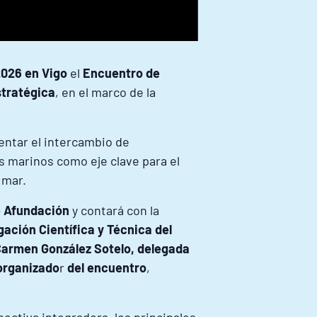
2026 en Vigo
el
Encuentro de
stratégica
, en el marco de la
entar el intercambio de
s marinos como eje clave para el
 mar.
e Afundación
y contará con la
gación Científica y Técnica del
armen González Sotelo, delegada
 organizado
r
del encuentro
,