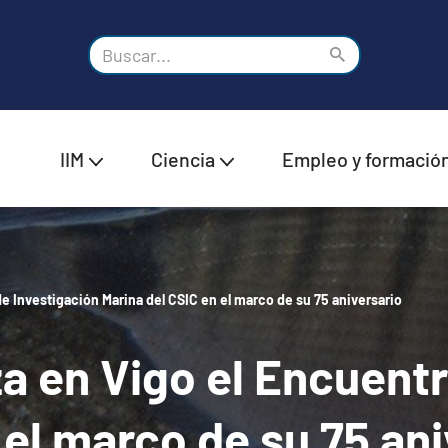
IIM
Ciencia
Empleo y formació
de Investigación Marina del CSIC en el marco de su 75 aniversario
za en Vigo el Encuent
 el marco de su 75 ani