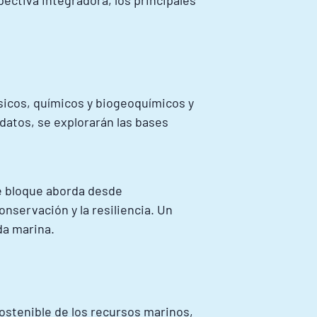
ctiva integradora, los principales
sicos, químicos y biogeoquímicos y
 datos, se explorarán las bases
te bloque aborda desde
nservación y la resiliencia. Un
da marina.
sostenible de los recursos marinos,