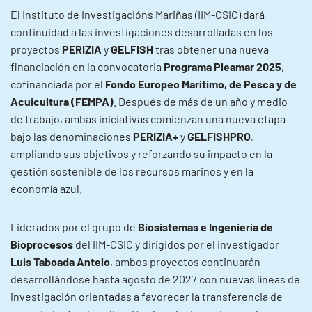
El Instituto de Investigacións Mariñas (IIM-CSIC) dará
continuidad a las investigaciones desarrolladas en los
proyectos
PERIZIA
y
GELFISH
tras obtener una nueva
financiación en la convocatoria
Programa Pleamar 2025
,
cofinanciada por el
Fondo Europeo Marítimo, de Pesca y de
Acuicultura (FEMPA)
. Después de más de un año y medio
de trabajo, ambas iniciativas comienzan una nueva etapa
bajo las denominaciones
PERIZIA+
y
GELFISHPRO
,
ampliando sus objetivos y reforzando su impacto en la
gestión sostenible de los recursos marinos y en la
economía azul.
Liderados por el grupo de
Biosistemas e Ingeniería de
Bioprocesos
del IIM-CSIC y dirigidos por el investigador
Luis Taboada Antelo
, ambos proyectos continuarán
desarrollándose hasta agosto de 2027 con nuevas líneas de
investigación orientadas a favorecer la transferencia de