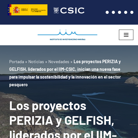
Saltar
al
contenido
Portada
»
Noticias
»
Novedades
»
Los proyectos PERIZIA y
GELFISH, liderados por el IIM-CSIC, inician una nueva fase
para impulsar la sostenibilidad y la innovación en el sector
pesquero
Los proyectos
PERIZIA y GELFISH,
liderados por el IIM-