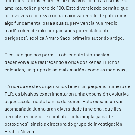
humanos. Outras especies de bivalvos, como as ostras e as
ameixas, teñen preto de 100. Esta diversidade permite que
os bivalvos recoñezan unha maior variedade de patóxenos,
algo fundamental para a súa supervivencia nun medio
mariño cheo de microorganismos potencialmente
perigosos”, explica Amaro Saco, primeiro autor do artigo.
O estudo que nos permitiu obter esta información
desenvolveuse rastrexando a orixe dos xenes TLR nos
cnidarios, un grupo de animais mariños como as medusas.
«Aínda que estes organismos teñen un pequeno número de
TLR, os bivalvos experimentaron unha expansión evolutiva
espectacular nesta familia de xenes. Esta expansión vai
acompañada dunha gran diversidade funcional, que lles
permite recoñecer e combater unha ampla gama de
patóxenos”, sinala a directora do grupo de investigación,
Beatriz Novoa.