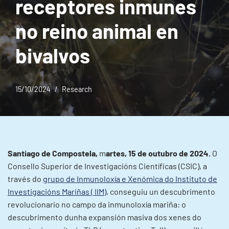
receptores inmunes
no reino animal en
bivalvos
15/10/2024
Research
Santiago de Compostela,
m
artes, 15 de outubro de 2024.
O
Consello Superior de Investigacións Científicas (CSIC), a
través do
grupo de Inmunoloxía e Xenómica do Instituto de
Investigacións Mariñas ( IIM),
conseguiu un descubrimento
revolucionario no campo da inmunoloxía mariña: o
descubrimento dunha expansión masiva dos xenes do