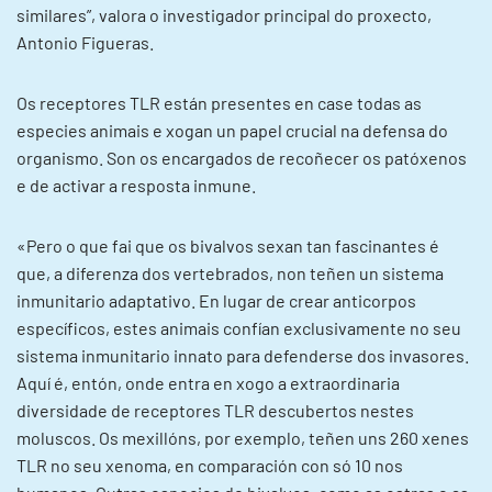
similares”, valora o investigador principal do proxecto,
Antonio Figueras.
Os receptores TLR están presentes en case todas as
especies animais e xogan un papel crucial na defensa do
organismo. Son os encargados de recoñecer os patóxenos
e de activar a resposta inmune.
«Pero o que fai que os bivalvos sexan tan fascinantes é
que, a diferenza dos vertebrados, non teñen un sistema
inmunitario adaptativo. En lugar de crear anticorpos
específicos, estes animais confían exclusivamente no seu
sistema inmunitario innato para defenderse dos invasores.
Aquí é, entón, onde entra en xogo a extraordinaria
diversidade de receptores TLR descubertos nestes
moluscos. Os mexillóns, por exemplo, teñen uns 260 xenes
TLR no seu xenoma, en comparación con só 10 nos