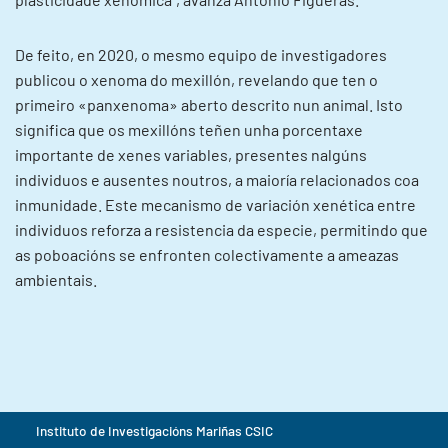
De feito, en 2020, o mesmo equipo de investigadores
publicou o xenoma do mexillón, revelando que ten o
primeiro «panxenoma» aberto descrito nun animal. Isto
significa que os mexillóns teñen unha porcentaxe
importante de xenes variables, presentes nalgúns
individuos e ausentes noutros, a maioría relacionados coa
inmunidade. Este mecanismo de variación xenética entre
individuos reforza a resistencia da especie, permitindo que
as poboacións se enfronten colectivamente a ameazas
ambientais.
Instituto de Investigacións Mariñas CSIC