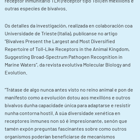
receptor inmunitario TLR (receptor tipo Toll) en mexillóns e
outras especies de bivalvos.
Os detalles da investigación, realizada en colaboración coa
Universidade de Trieste (Italia), publícanse no artigo
“Bivalves Present the Largest and Most Diversified
Repertoire of Toll-Like Receptors in the Animal Kingdom,
Suggesting Broad-Spectrum Pathogen Recognition in
Marine Waters”, da revista evolutiva Molecular Biology and
Evolution.
“Trátase de algo nunca antes visto no reino animal e pon de
manifesto como a evolución dotou aos mexillóns e outros
bivalvos dunha capacidade única para adaptarse e resistir
nunha contorna hostil. A súa diversidade xenética en
receptores inmunes non só é impresionante, senón que
tamén expón preguntas fascinantes sobre como outros
organismos poderían beneficiarse de mecanismos