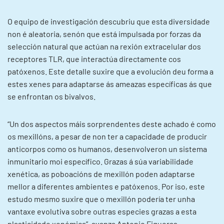
O equipo de investigación descubriu que esta diversidade
non é aleatoria, senón que está impulsada por forzas da
selección natural que actúan na rexión extracelular dos
receptores TLR, que interactúa directamente cos
patóxenos. Este detalle suxire que a evolución deu forma a
estes xenes para adaptarse ás ameazas específicas ás que
se enfrontan os bivalvos.
“Un dos aspectos máis sorprendentes deste achado é como
os mexillóns, a pesar de non ter a capacidade de producir
anticorpos como os humanos, desenvolveron un sistema
inmunitario moi específico. Grazas á súa variabilidade
xenética, as poboacións de mexillón poden adaptarse
mellor a diferentes ambientes e patóxenos. Por iso, este
estudo mesmo suxire que o mexillón podería ter unha
vantaxe evolutiva sobre outras especies grazas a esta
plasticidade xenómica”, avanza Antonio Figueras.