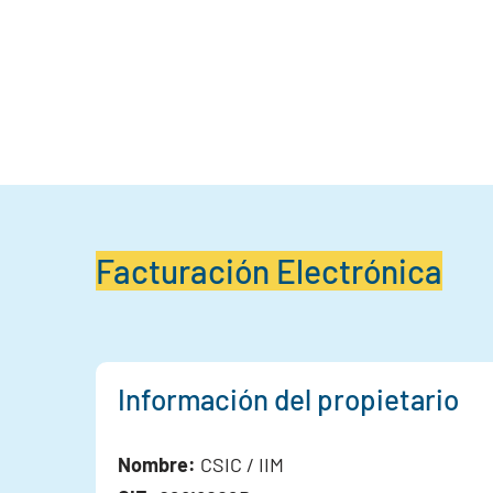
Facturación Electrónica
Información del propietario
Nombre:
CSIC / IIM