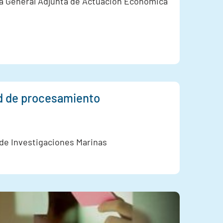
a General Adjunta de Actuación Económica
ad de procesamiento
 de Investigaciones Marinas