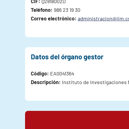
CIF:
Q2818002D
Teléfono:
986 23 19 30
Correo electrónico:
administracion@iim.c
Datos del órgano gestor
Código:
EA0041364
Descripción:
Instituto de Investigaciones