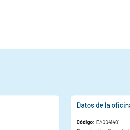
Datos de la ofici
Código:
EA0041401