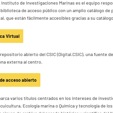
l Instituto de Investigaciones Marinas es el equipo respo
biblioteca de acceso público con un amplio catálogo de 
l, que están fácilmente accesibles gracias a su catálogo 
eca Virtual
epositorio abierto del CSIC (Digital.CSIC), una fuente d
ona externa al centro.
o de acceso abierto
barca varios títulos centrados en los intereses de investi
cuicultura, Ecología marina o Química y tecnología de los