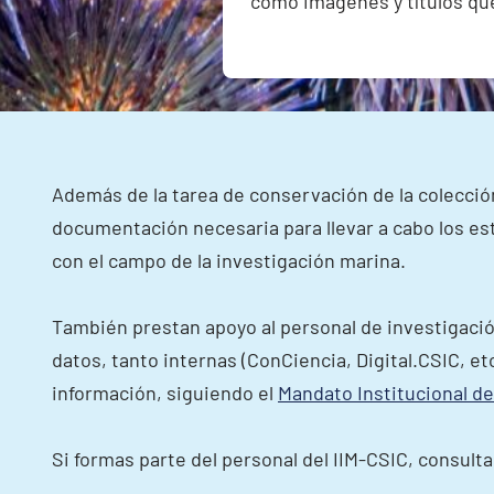
como imágenes y títulos que 
Además de la tarea de conservación de la colección
documentación necesaria para llevar a cabo los estu
con el campo de la investigación marina.
También prestan apoyo al personal de investigación 
datos, tanto internas (ConCiencia, Digital.CSIC, et
información, siguiendo el
Mandato Institucional d
Si formas parte del personal del IIM-CSIC, consult