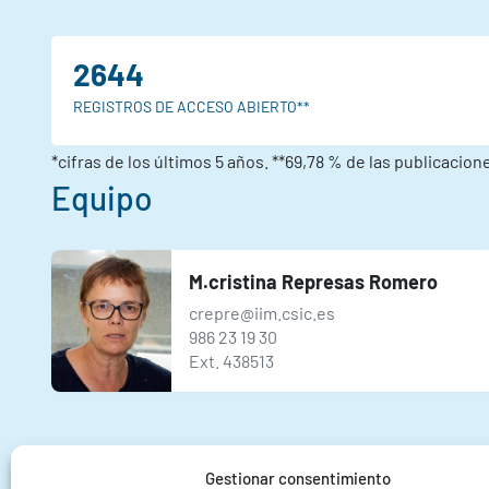
2644
REGISTROS DE ACCESO ABIERTO**
*cifras de los últimos 5 años. **69,78 % de las publicacio
Equipo
M.cristina Represas Romero
crepre@iim.csic.es
986 23 19 30
Ext. 438513
Gestionar consentimiento