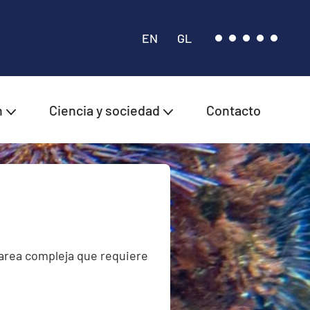
EN
GL
n
Ciencia y sociedad
Contacto
tarea compleja que requiere