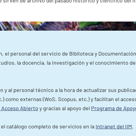
sirven de archivo del pasado histórico y científico del I
, el personal del servicio de Biblioteca y Documentación 
dios, la docencia, la investigación y el conocimiento de 
y al personal técnico a la hora de actualizar sus publica
c.) como externas (WoS, Scopus, etc.) y facilitan el acce
e Acceso Abierto
y gracias al apoyo del
Programa de Apoyo 
a el catálogo completo de servicios en la
Intranet del IIM
.