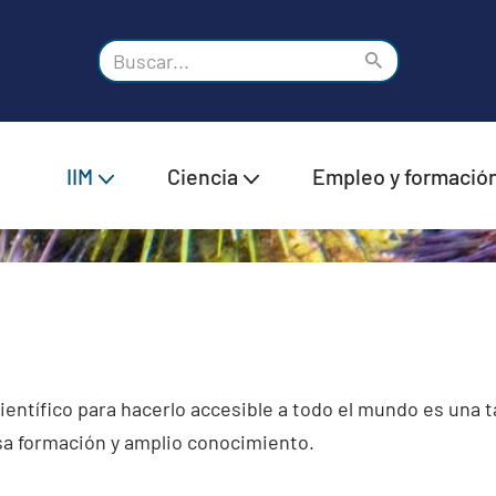
IIM
Ciencia
Empleo y formació
ientífico para hacerlo accesible a todo el mundo es una 
sa formación y amplio conocimiento.