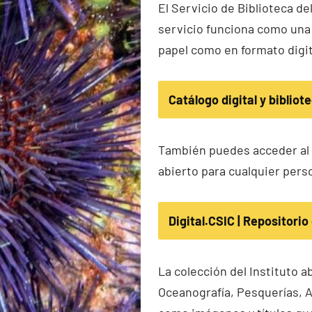
El Servicio de Biblioteca de
servicio funciona como una 
papel como en formato digita
Catálogo digital y bibliot
También puedes acceder al r
abierto para cualquier pers
Digital.CSIC | Repositori
La colección del Instituto a
Oceanografía, Pesquerías, A