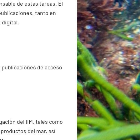
nsable de estas tareas. El
publicaciones, tanto en
digital.
e publicaciones de acceso
gación del IIM, tales como
 productos del mar, así