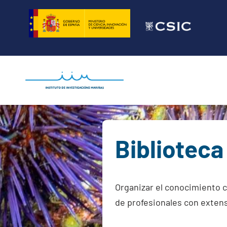
Saltar
al
contenido
Biblioteca
Organizar el conocimiento c
de profesionales con exten