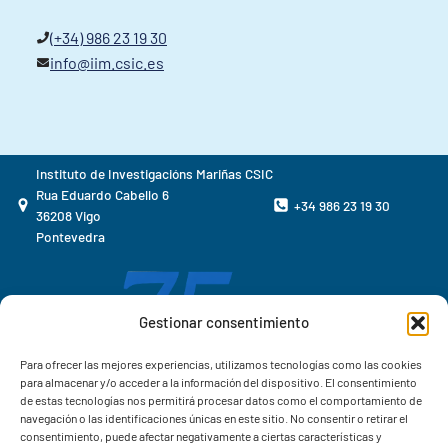
(+34) 986 23 19 30
info@iim.csic.es
Instituto de Investigacións Mariñas CSIC
Rua Eduardo Cabello 6
+34 986 23 19 30
36208 Vigo
Pontevedra
Gestionar consentimiento
Para ofrecer las mejores experiencias, utilizamos tecnologías como las cookies
para almacenar y/o acceder a la información del dispositivo. El consentimiento
de estas tecnologías nos permitirá procesar datos como el comportamiento de
navegación o las identificaciones únicas en este sitio. No consentir o retirar el
consentimiento, puede afectar negativamente a ciertas características y