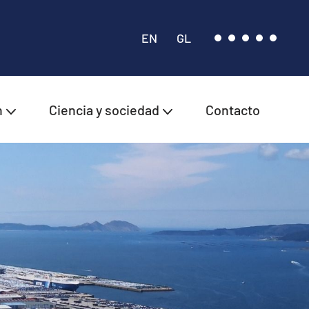
EN
GL
n
Ciencia y sociedad
Contacto