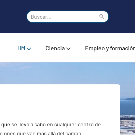
IIM
Ciencia
Empleo y formació
a que se lleva a cabo en cualquier centro de
aciones que van más allá del campo