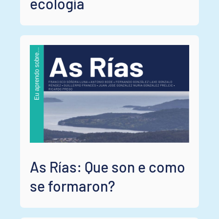
ecología
As Rías: Que son e como
se formaron?