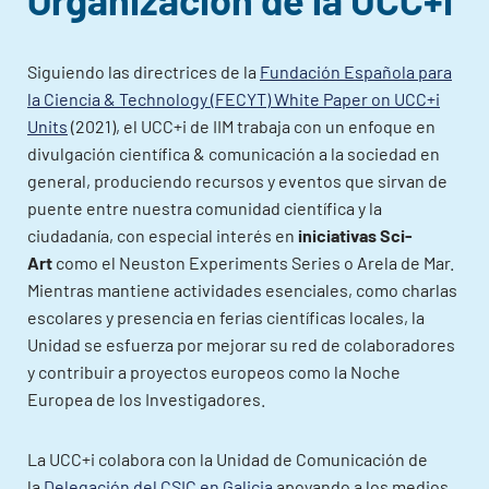
Siguiendo las directrices de la
Fundación Española para
la Ciencia & Technology (FECYT) White Paper on UCC+i
Units
(2021), el UCC+i de IIM trabaja con un enfoque en
divulgación científica & comunicación a la sociedad en
general, produciendo recursos y eventos que sirvan de
puente entre nuestra comunidad científica y la
ciudadanía, con especial interés en
iniciativas Sci-
Art
como el Neuston Experiments Series o Arela de Mar.
Mientras mantiene actividades esenciales, como charlas
escolares y presencia en ferias científicas locales, la
Unidad se esfuerza por mejorar su red de colaboradores
y contribuir a proyectos europeos como la Noche
Europea de los Investigadores.
La UCC+i colabora con la Unidad de Comunicación de
la
Delegación del CSIC en Galicia
apoyando a los medios