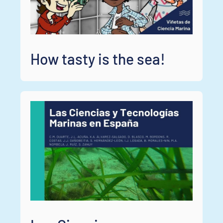
How tasty is the sea!