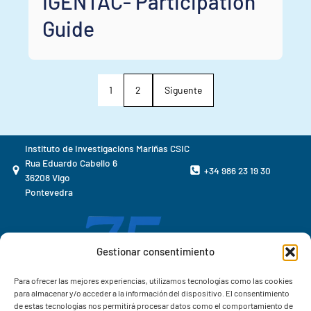
IGENTAC- Participation
Guide
1
2
Siguente
Instituto de Investigacións Mariñas CSIC
Rua Eduardo Cabello 6
+34 986 23 19 30
36208 Vigo
Pontevedra
Gestionar consentimiento
Para ofrecer las mejores experiencias, utilizamos tecnologías como las cookies
para almacenar y/o acceder a la información del dispositivo. El consentimiento
de estas tecnologías nos permitirá procesar datos como el comportamiento de