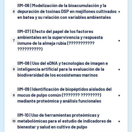
IIM-06 | Modelización de la bioacumulación y la
depuración de toxinas DSP en mejillones cultivados
6
▼
en batea y su relación con variables ambientales
IIM-07 | Efecto del papel de los factores
ambientales en la supervivencia y respuesta
7
▼
inmune de la almeja rubia (???????????
??????????)
IIM-08 | Uso del eDNA y tecnologías de imagen e
inteligencia artificial para la evaluación de la
8
▼
biodiversidad de los ecosistemas marinos
IIM-09 | Identificación de biopéptidos aislados del
mucus de pulpo común (??????? ????????)
9
▼
mediante proteómica y análisis funcionales
IIM-10 | Uso de herramientas proteómicas y
metabolómicas para el estudio de indicadores de
10
▼
bienestar y salud en cultivo de pulpo