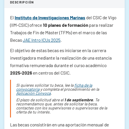
DESCRIPCIÓN
El
Instituto de Investigaciones Marinas
del CSIC de Vigo
(IIM-CSIC) ofrece
10 planes de formación
para realizar
Trabajos de Fin de Máster (TFMs) en el marco de las
Becas
JAE Intro ICUs 2025
.
El objetivo de estas becas es iniciarse en la carrera
investigadora mediante la realización de una estancia
formativa remunerada durante el curso académico
2025-2026
en centros del CSIC.
Si quieres solicitar tu beca, lee la
ficha de la
convocatoria
y completa el procedimiento en la
Aplicación Convoca
.
El plazo de solicitud abre el
1 de septiembre
. Te
recomendamos que, antes de solicitar la beca,
contactes con los supervisores o supervisoras de la
oferta de tu interés.
Las becas consistirán en una aportación mensual de