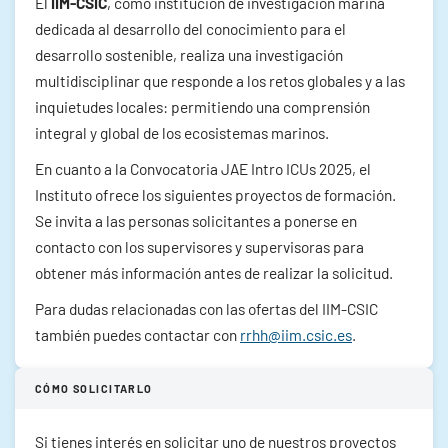
El
IIM-CSIC
, como institución de investigación marina
dedicada al desarrollo del conocimiento para el
desarrollo sostenible, realiza una investigación
multidisciplinar que responde a los retos globales y a las
inquietudes locales: permitiendo una comprensión
integral y global de los ecosistemas marinos.
En cuanto a la Convocatoria JAE Intro ICUs 2025, el
Instituto ofrece los siguientes proyectos de formación.
Se invita a las personas solicitantes a ponerse en
contacto con los supervisores y supervisoras para
obtener más información antes de realizar la solicitud.
Para dudas relacionadas con las ofertas del IIM-CSIC
también puedes contactar con
rrhh@iim.csic.es
.
CÓMO SOLICITARLO
Si tienes interés en solicitar uno de nuestros proyectos