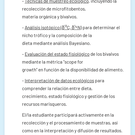
-
Técnicas de muestreo ecológico
, incluyendo la
recolección de microfitobentos,
materia orgánica y bivalvos.
-
Análisis isotópico (δ¹³C, δ¹⁵N)
para determinar el
nicho trófico y la composición de la
dieta mediante análisis Bayesiano.
-
Evaluación del estado fisiológico
de los bivalvos
mediante la métrica “scope for
growth” en función de la disponibilidad de alimento.
-
Interpretación de datos ecológicos
para
comprender la relación entre dieta,
crecimiento, estado fisiológico y gestión de los
recursos marisqueros.
El/la estudiante participará activamente en la
recolección y el procesamiento de muestras, así
como en la interpretación y difusión de resultados.