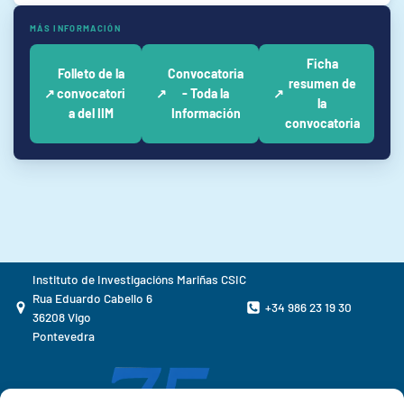
MÁS INFORMACIÓN
Ficha
Folleto de la
Convocatoria
resumen de
↗
convocatori
↗
- Toda la
↗
la
a del IIM
Información
convocatoria
Instituto de Investigacións Mariñas CSIC
Rua Eduardo Cabello 6
+34 986 23 19 30
36208 Vigo
Pontevedra