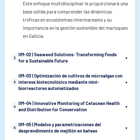
Este enfoque multidisciplinar le proporcionará una
base sólida para comprender las dinámicas
tróficas en ecosistemas intermareales y su
importancia en la gestión sostenible del marisqueo
en Galicia.
IIM-02 | Seaweed Solutions: Transforming Foods
2
▼
for a Sustainable Future
IIM-03 | Optimización de cultivos de microalgas con
interese biotecnolóxico mediante mini-
3
▼
biorreactores automatizados
IIM-04 | Innovative Monitoring of Cetacean Health
4
▼
and Distribution for Conservation
IIM-05 | Modelos y parametrizaciones del
5
▼
desprendimiento de mejillón en bateas