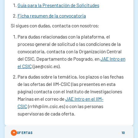
Guía para la Presentación de Solicitudes
Ficha resumen de la convocatoria
Si sigues con dudas, contacta con nosotros:
Para dudas relacionadas con la plataforma, el
proceso general de solicitud o las condiciones de la
convocatoria, contacta con la Organización Central
del CSIC, Departamento de Posgrado, en
JAE Intro en
el CSIC
(jae@csic.es).
Para dudas sobre la temática, los plazos o las fechas
de las ofertas del IIM-CSIC (las presentes en esta
página) contacta con el Instituto de Investigaciones
Marinas en el correo de
JAE Intro en el IIM-
CSIC
(rrhh@iim.csic.es) o con las personas
supervisoras de cada oferta.
✦
OFERTAS
10