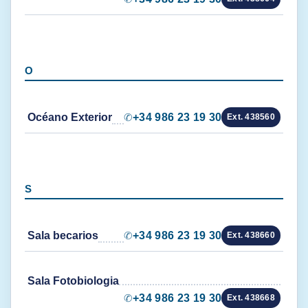
O
Océano Exterior
✆
+34 986 23 19 30
Ext. 438560
S
Sala becarios
✆
+34 986 23 19 30
Ext. 438660
Sala Fotobiologia
✆
+34 986 23 19 30
Ext. 438668