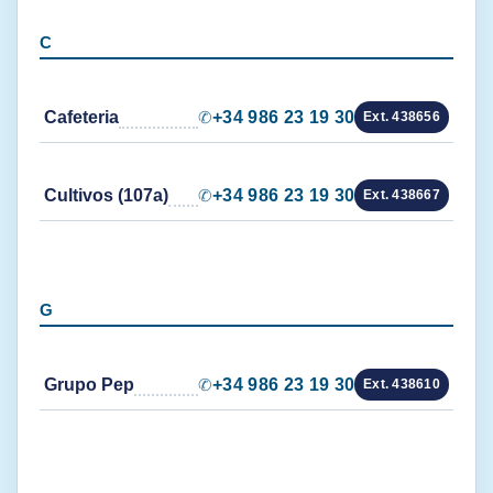
C
Cafeteria
✆
+34 986 23 19 30
Ext. 438656
Cultivos (107a)
✆
+34 986 23 19 30
Ext. 438667
G
Grupo Pep
✆
+34 986 23 19 30
Ext. 438610