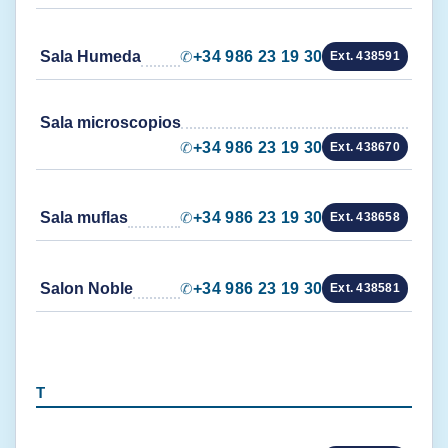
Sala Humeda
✆
+34 986 23 19 30
Ext. 438591
Sala microscopios
✆
+34 986 23 19 30
Ext. 438670
Sala muflas
✆
+34 986 23 19 30
Ext. 438658
Salon Noble
✆
+34 986 23 19 30
Ext. 438581
T