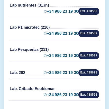
Lab nutrientes (313n)
✆
+34 986 23 19 30
Ext. 438569
Lab P1 microtec (216)
✆
+34 986 23 19 30
Ext. 438552
Lab Pesquerías (211)
✆
+34 986 23 19 30
Ext. 438597
Lab. 202
✆
+34 986 23 19 30
Ext. 438628
Lab. Cribado Ecobiomar
✆
+34 986 23 19 30
Ext. 438563