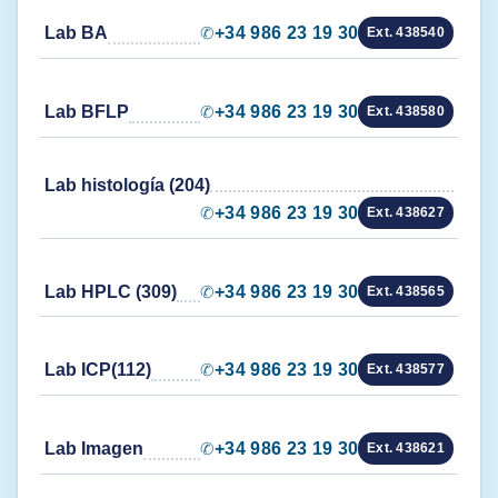
Lab BA
✆
+34 986 23 19 30
Ext. 438540
Lab BFLP
✆
+34 986 23 19 30
Ext. 438580
Lab histología (204)
✆
+34 986 23 19 30
Ext. 438627
Lab HPLC (309)
✆
+34 986 23 19 30
Ext. 438565
Lab ICP(112)
✆
+34 986 23 19 30
Ext. 438577
Lab Imagen
✆
+34 986 23 19 30
Ext. 438621