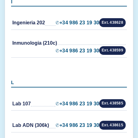
I
Ingenieria 202
✆
+34 986 23 19 30
Ext. 438628
Inmunologia (210c)
✆
+34 986 23 19 30
Ext. 438599
L
Lab 107
✆
+34 986 23 19 30
Ext. 438585
Lab ADN (306k)
✆
+34 986 23 19 30
Ext. 438615