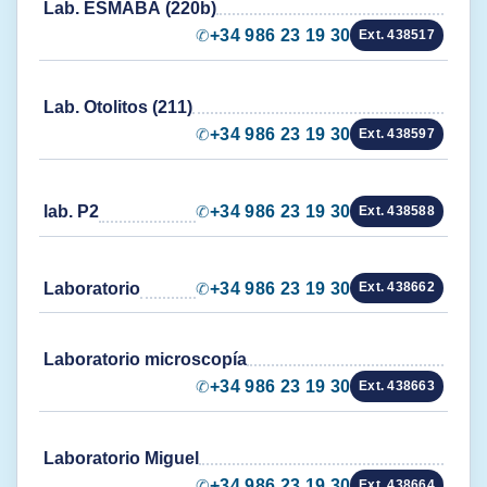
Lab. ESMABA (220b)
✆
+34 986 23 19 30
Ext. 438517
Lab. Otolitos (211)
✆
+34 986 23 19 30
Ext. 438597
lab. P2
✆
+34 986 23 19 30
Ext. 438588
Laboratorio
✆
+34 986 23 19 30
Ext. 438662
Laboratorio microscopía
✆
+34 986 23 19 30
Ext. 438663
Laboratorio Miguel
✆
+34 986 23 19 30
Ext. 438664