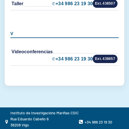
Taller
✆
+34 986 23 19 30
Ext. 438507
V
Videoconferencias
✆
+34 986 23 19 30
Ext. 438657
Instituto de Investigacións Mariñas CSIC
Rua Eduardo Cabello 6
+34 986 23 19 30
36208 Vigo