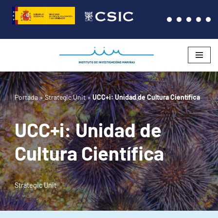
Saltar
al
contenido
Portada
»
Strategic Unit
»
UCC+i: Unidad de Cultura Científica
UCC+i: Unidad de
Cultura Científica
Strategic Unit