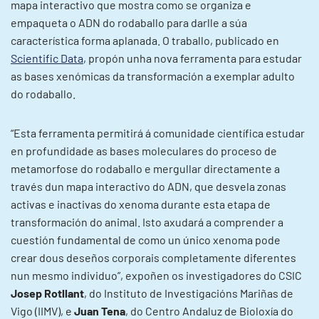
mapa interactivo que mostra como se organiza e
empaqueta o ADN do rodaballo para darlle a súa
característica forma aplanada. O traballo, publicado en
Scientific Data
, propón unha nova ferramenta para estudar
as bases xenómicas da transformación a exemplar adulto
do rodaballo.
“Esta ferramenta permitirá á comunidade científica estudar
en profundidade as bases moleculares do proceso de
metamorfose do rodaballo e mergullar directamente a
través dun mapa interactivo do ADN, que desvela zonas
activas e inactivas do xenoma durante esta etapa de
transformación do animal. Isto axudará a comprender a
cuestión fundamental de como un único xenoma pode
crear dous deseños corporais completamente diferentes
nun mesmo individuo”, expoñen os investigadores do CSIC
Josep Rotllant
, do Instituto de Investigacións Mariñas de
Vigo (IIMV), e
Juan Tena
, do Centro Andaluz de Bioloxía do