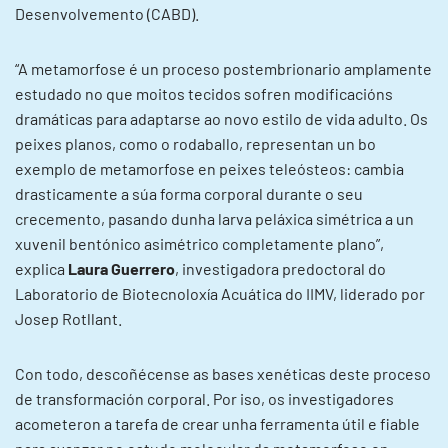
Desenvolvemento (CABD).
“A metamorfose é un proceso postembrionario amplamente
estudado no que moitos tecidos sofren modificacións
dramáticas para adaptarse ao novo estilo de vida adulto. Os
peixes planos, como o rodaballo, representan un bo
exemplo de metamorfose en peixes teleósteos: cambia
drasticamente a súa forma corporal durante o seu
crecemento, pasando dunha larva peláxica simétrica a un
xuvenil bentónico asimétrico completamente plano”,
explica
Laura Guerrero
, investigadora predoctoral do
Laboratorio de Biotecnoloxía Acuática do IIMV, liderado por
Josep Rotllant.
Con todo, descoñécense as bases xenéticas deste proceso
de transformación corporal. Por iso, os investigadores
acometeron a tarefa de crear unha ferramenta útil e fiable