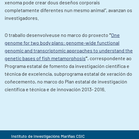
xenoma pode crear dous deseños corporais
completamente diferentes nun mesmo animal”, avanzan os
investigadores.
O traballo desenvolveuse no marco do proxecto
“
One
genome for two body plans: genome-wide functional
genomic and transcriptomic approaches to understand the
genetic bases of fish metamorphosis
”
, correspondente ao
Programa estatal de fomento da investigación científica e
técnica de excelencia, subprograma estatal de xeración do
coñecemento, no marco do Plan estatal de investigación
científica e técnica e de innovación 2013- 2016.
Instituto de Investigacións Mariñas CSIC