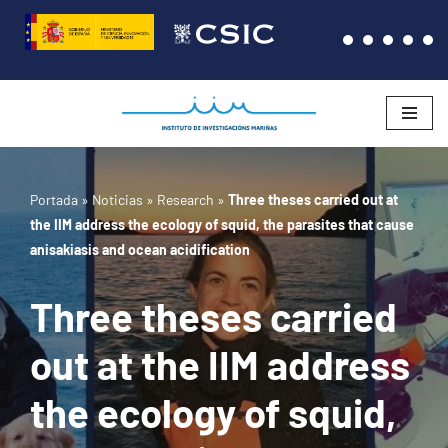
Saltar
al
contenido
Portada
»
Noticias
»
Research
»
Three theses carried out at
the IIM address the ecology of squid, the parasites that cause
anisakiasis and ocean acidification
Three theses carried
out at the IIM address
the ecology of squid,