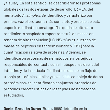
y tisular. En este sentido, se describieron los proteomas
globales de las dos etapas de desarrollo, L3 y L4, del
nematodo
A. simplex
. Se identificó y caracterizó por
primera vez el proteoma más completo y preciso de esta
especie mediante cromatografía líquida de ultra alto
rendimiento acoplada a espectrometría de masas en
tándem de alta resolución (LC-MS/MS) y etiquetado de
masas de péptidos en tándem isobárico (TMT) para la
cuantificación relativa de proteínas. Además, se
identificaron proteínas de nematodos en los tejidos
responsables del contacto con el huésped, es decir, del
intestino y de la cutícula. Mediante el uso de un flujo de
trabajo proteómico similar y un análisis complejo de datos
proteómicos, se identificaron conjuntos integrales de
proteínas características de los tejidos de nematodos
estudiados.
Daniel Broullón Durán
(Bueu, 1988) defendió en la