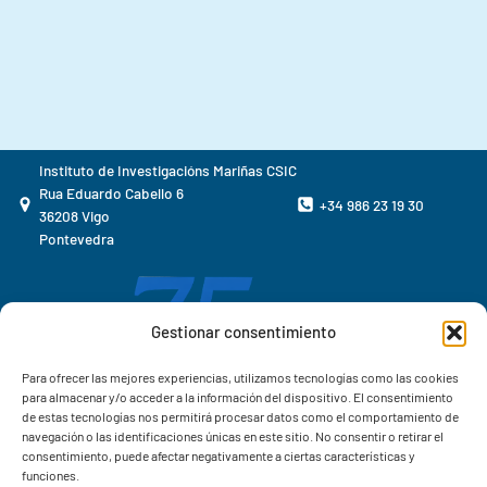
Instituto de Investigacións Mariñas CSIC
Rua Eduardo Cabello 6
+34 986 23 19 30
36208 Vigo
Pontevedra
Gestionar consentimiento
Para ofrecer las mejores experiencias, utilizamos tecnologías como las cookies
para almacenar y/o acceder a la información del dispositivo. El consentimiento
de estas tecnologías nos permitirá procesar datos como el comportamiento de
navegación o las identificaciones únicas en este sitio. No consentir o retirar el
consentimiento, puede afectar negativamente a ciertas características y
funciones.