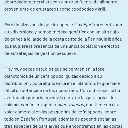
depredador generalista con una gran fuente de alimento
proveniente de crustáceos como copépodos y krill.
Para finalizar, se vio que la especie
L. vulgaris
presenta una
alta diversidad y homogeneidad genética con un alto flujo
de genes a lo largo de la costa oeste de la Península Ibérica,
que sugiere la presencia de una única población a efectos
de estrategias de gestión pesquera.
“Hay muy pocos estudios que se centren en la fase
planctónica de un cefalópodo, quizás debido a su
distribución y poca abundancia en el plancton, lo que hace
difícil su obtención en los muestreos. Con esta tesis se ha
averiguado por primera vez la dieta de las paralarvas del
calamar común europeo,
Loligo vulgaris
, que tiene un alto
valor comercial en las pesquerías de cefalópodos, sobre
todo en España y Portugal, además de poder disociar las
tres especies de paralarvas que encontramos en las costas