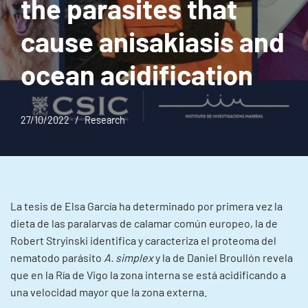
the parasites that
cause anisakiasis and
ocean acidification
27/10/2022
Research
La tesis de Elsa García ha determinado por primera vez la
dieta de las paralarvas de calamar común europeo, la de
Robert Stryinski identifica y caracteriza el proteoma del
nematodo parásito
A. simplex
y la de Daniel Broullón revela
que en la Ría de Vigo la zona interna se está acidificando a
una velocidad mayor que la zona externa.