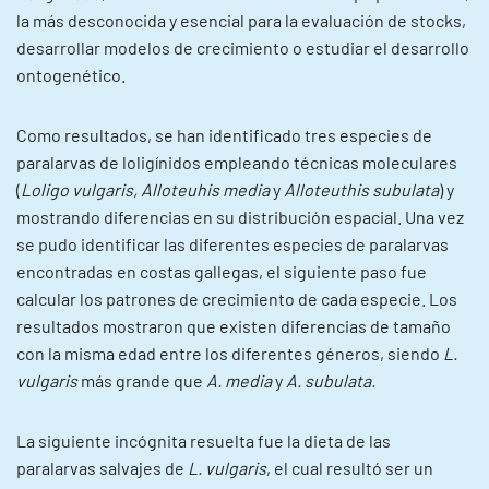
la más desconocida y esencial para la evaluación de stocks,
desarrollar modelos de crecimiento o estudiar el desarrollo
ontogenético.
Como resultados, se han identificado tres especies de
paralarvas de loligínidos empleando técnicas moleculares
(
Loligo vulgaris, Alloteuhis media
y
Alloteuthis subulata
) y
mostrando diferencias en su distribución espacial. Una vez
se pudo identificar las diferentes especies de paralarvas
encontradas en costas gallegas, el siguiente paso fue
calcular los patrones de crecimiento de cada especie. Los
resultados mostraron que existen diferencias de tamaño
con la misma edad entre los diferentes géneros, siendo
L.
vulgaris
más grande que
A. media
y
A. subulata.
La siguiente incógnita resuelta fue la dieta de las
paralarvas salvajes de
L. vulgaris
, el cual resultó ser un