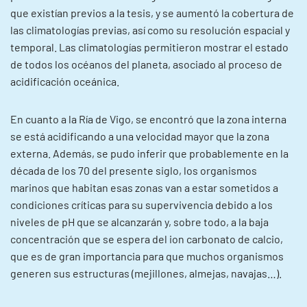
que existían previos a la tesis, y se aumentó la cobertura de
las climatologías previas, así como su resolución espacial y
temporal. Las climatologías permitieron mostrar el estado
de todos los océanos del planeta, asociado al proceso de
acidificación oceánica.
En cuanto a la Ría de Vigo, se encontró que la zona interna
se está acidificando a una velocidad mayor que la zona
externa. Además, se pudo inferir que probablemente en la
década de los 70 del presente siglo, los organismos
marinos que habitan esas zonas van a estar sometidos a
condiciones críticas para su supervivencia debido a los
niveles de pH que se alcanzarán y, sobre todo, a la baja
concentración que se espera del ion carbonato de calcio,
que es de gran importancia para que muchos organismos
generen sus estructuras (mejillones, almejas, navajas…).