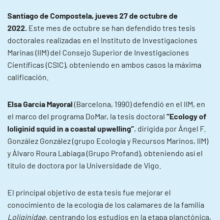
Santiago de Compostela, jueves 27 de octubre de
2022.
Este mes de octubre se han defendido tres tesis
doctorales realizadas en el Instituto de Investigaciones
Marinas (IIM) del Consejo Superior de Investigaciones
Científicas (CSIC), obteniendo en ambos casos la máxima
calificación.
Elsa García Mayoral
(Barcelona, 1990) defendió en el IIM, en
el marco del programa DoMar, la tesis doctoral
“Ecology of
loliginid squid in a coastal upwelling”
, dirigida por Ángel F.
González González (grupo Ecología y Recursos Marinos, IIM)
y Álvaro Roura Labiaga (Grupo Profand), obteniendo así el
título de doctora por la Universidade de Vigo.
El principal objetivo de esta tesis fue mejorar el
conocimiento de la ecología de los calamares de la familia
Loliginidae
, centrando los estudios en la etapa planctónica,