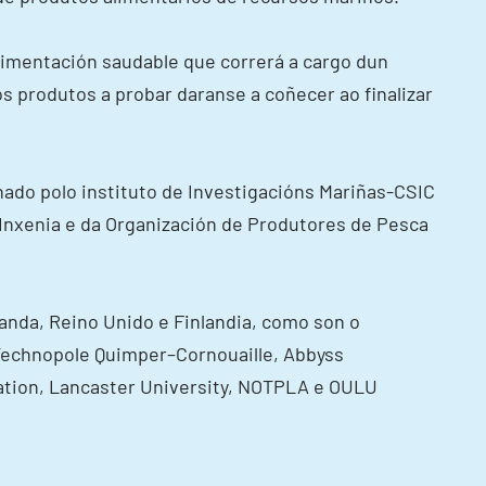
alimentación saudable que correrá a cargo dun
os produtos a probar daranse a coñecer ao finalizar
nado polo instituto de Investigacións Mariñas-CSIC
Inxenia e da Organización de Produtores de Pesca
anda, Reino Unido e Finlandia, como son o
 Technopole Quimper–Cornouaille, Abbyss
Station, Lancaster University, NOTPLA e OULU