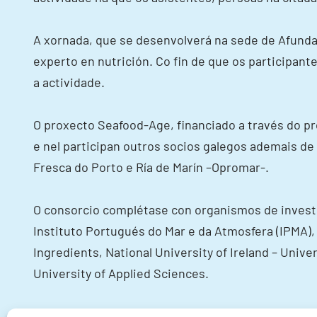
A xornada, que se desenvolverá na sede de Afundac
experto en nutrición. Co fin de que os participant
a actividade.
O proxecto Seafood-Age, financiado a través do pr
e nel participan outros socios galegos ademais d
Fresca do Porto e Ría de Marín –Opromar-.
O consorcio complétase con organismos de investi
Instituto Portugués do Mar e da Atmosfera (IPMA),
Ingredients, National University of Ireland – Uni
University of Applied Sciences.