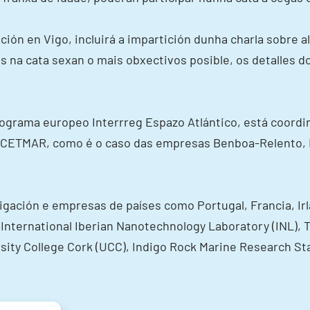
ión en Vigo, incluirá a impartición dunha charla sobre 
es na cata sexan o mais obxectivos posible, os detalles d
ograma europeo Interrreg Espazo Atlántico, está coordi
e CETMAR, como é o caso das empresas Benboa-Relento, 
gación e empresas de países como Portugal, Francia, Irl
 International Iberian Nanotechnology Laboratory (INL),
versity College Cork (UCC), Indigo Rock Marine Research 