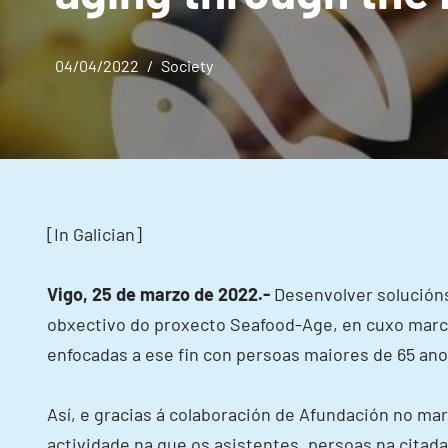
04/04/2022
Society
[In Galician]
Vigo, 25 de marzo de 2022.-
Desenvolver solucións
obxectivo do proxecto Seafood-Age, en cuxo marc
enfocadas a ese fin con persoas maiores de 65 ano
Así, e gracias á colaboración de Afundación no ma
actividade na que os asistentes, persoas na citad