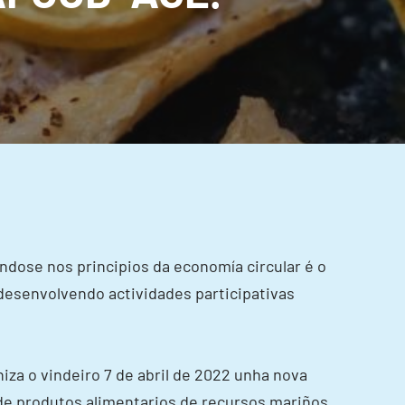
dose nos principios da economía circular é o
esenvolvendo actividades participativas
za o vindeiro 7 de abril de 2022 unha nova
 de produtos alimentarios de recursos mariños.