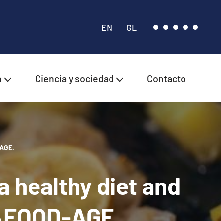
EN
GL
n
Ciencia y sociedad
Contacto
-AGE.
 healthy diet and
EAFOOD-AGE.