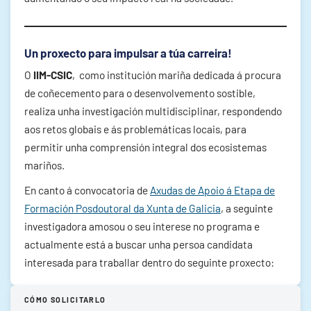
Un proxecto para impulsar a túa carreira!
O
IIM-CSIC
, como institución mariña dedicada á procura
de coñecemento para o desenvolvemento sostible,
realiza unha investigación multidisciplinar, respondendo
aos retos globais e ás problemáticas locais, para
permitir unha comprensión integral dos ecosistemas
mariños.
En canto á convocatoria de
Axudas de Apoio á Etapa de
Formación Posdoutoral da Xunta de Galicia
, a seguinte
investigadora amosou o seu interese no programa e
actualmente está a buscar unha persoa candidata
interesada para traballar dentro do seguinte proxecto:
CÓMO SOLICITARLO