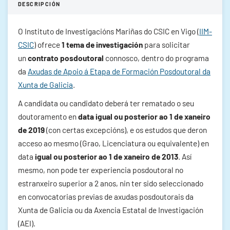
DESCRIPCIÓN
O Instituto de Investigacións Mariñas do CSIC en Vigo (
IIM-
CSIC
) ofrece
1 tema de investigación
para solicitar
un
contrato posdoutoral
connosco, dentro do programa
da
Axudas de Apoio á Etapa de Formación Posdoutoral da
Xunta de Galicia
.
A candidata ou candidato deberá ter rematado o seu
doutoramento en
data igual ou posterior ao 1 de xaneiro
de 2019
(con certas excepcións), e os estudos que deron
acceso ao mesmo (Grao, Licenciatura ou equivalente) en
data
igual ou posterior ao 1 de xaneiro de 2013
. Así
mesmo, non pode ter experiencia posdoutoral no
estranxeiro superior a 2 anos, nin ter sido seleccionado
en convocatorias previas de axudas posdoutorais da
Xunta de Galicia ou da Axencia Estatal de Investigación
(AEI).