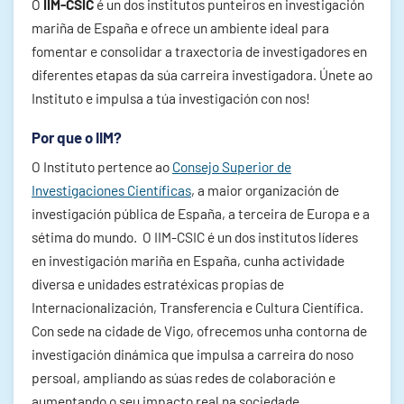
O
IIM-CSIC
é un dos institutos punteiros en investigación
mariña de España e ofrece un ambiente ideal para
fomentar e consolidar a traxectoria de investigadores en
diferentes etapas da súa carreira investigadora. Únete ao
Instituto e impulsa a túa investigación con nos!
Por que o IIM?
O Instituto pertence ao
Consejo Superior de
Investigaciones Científicas
, a maior organización de
investigación pública de España, a terceira de Europa e a
sétima do mundo. O IIM-CSIC é un dos institutos líderes
en investigación mariña en España, cunha actividade
diversa e unidades estratéxicas propias de
Internacionalización, Transferencia e Cultura Científica.
Con sede na cidade de Vigo, ofrecemos unha contorna de
investigación dinámica que impulsa a carreira do noso
persoal, ampliando as súas redes de colaboración e
aumentando o seu impacto real na sociedade.