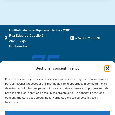
Instituto de Investigacións Mariñas CSIC
Rua Eduardo Cabello 6
+34 986 23 19 30
36208 Vigo
Pontevedra
Gestionar consentimiento
Para ofrecer las mejores experiencias, utilizamos tecnologías como las cookies
para almacenar y/o acceder a la información del dispositivo. El consentimiento
de estas tecnologías nos permitirá procesar datos como el comportamiento de
navegación o las identificaciones únicas en este sitio. No consentir o retirar el
consentimiento, puede afectar negativamente a ciertas características y
funciones.