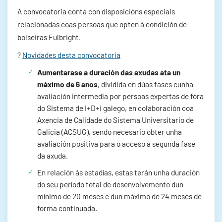
A convocatoria conta con disposicións especiais
relacionadas coas persoas que opten á condición de
bolseiras Fulbright.
?
Novidades desta convocatoria
Aumentarase a duración das axudas ata un
máximo de 6 anos
, dividida en dúas fases cunha
avaliación intermedia por persoas expertas de fóra
do Sistema de I+D+i galego, en colaboración coa
Axencia de Calidade do Sistema Universitario de
Galicia (ACSUG), sendo necesario obter unha
avaliación positiva para o acceso á segunda fase
da axuda.
En relación ás estadías, estas terán unha duración
do seu período total de desenvolvemento dun
mínimo de 20 meses e dun máximo de 24 meses de
forma continuada.