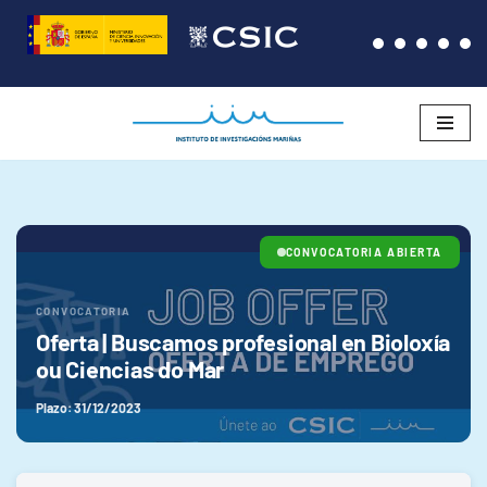
Saltar
al
contenido
CONVOCATORIA ABIERTA
CONVOCATORIA
Oferta | Buscamos profesional en Bioloxía
ou Ciencias do Mar
Plazo: 31/12/2023