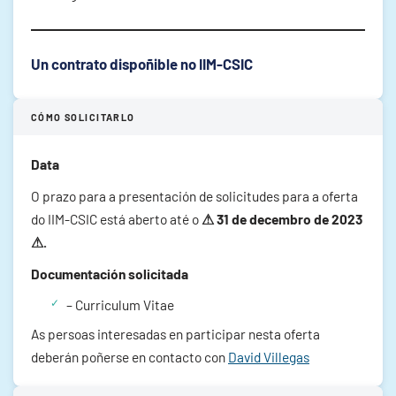
Un contrato dispoñible no IIM-CSIC
CÓMO SOLICITARLO
Data
O prazo para a presentación de solicitudes para a oferta
do IIM-CSIC está aberto até o
⚠ 31 de decembro de 2023
⚠.
Documentación solicitada
– Curriculum Vitae
As persoas interesadas en participar nesta oferta
deberán poñerse en contacto con
David Villegas