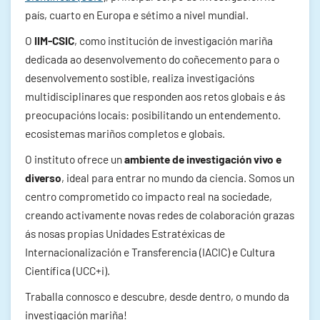
país, cuarto en Europa e sétimo a nivel mundial.
O
IIM-CSIC
, como institución de investigación mariña
dedicada ao desenvolvemento do coñecemento para o
desenvolvemento sostible, realiza investigacións
multidisciplinares que responden aos retos globais e ás
preocupacións locais: posibilitando un entendemento.
ecosistemas mariños completos e globais.
O instituto ofrece un
ambiente de investigación vivo e
diverso
, ideal para entrar no mundo da ciencia. Somos un
centro comprometido co impacto real na sociedade,
creando activamente novas redes de colaboración grazas
ás nosas propias Unidades Estratéxicas de
Internacionalización e Transferencia (IACIC) e Cultura
Científica (UCC+i).
Traballa connosco e descubre, desde dentro, o mundo da
investigación mariña!