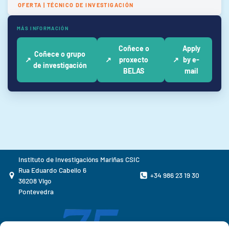
OFERTA | TÉCNICO DE INVESTIGACIÓN
MÁS INFORMACIÓN
Coñece o
Apply
Coñece o grupo
↗
↗
proxecto
↗
by e-
de investigación
BELAS
mail
Instituto de Investigacións Mariñas CSIC
Rua Eduardo Cabello 6
+34 986 23 19 30
36208 Vigo
Pontevedra