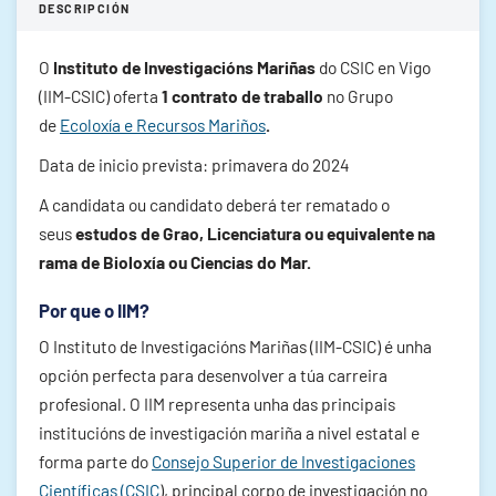
DESCRIPCIÓN
O
Instituto de Investigacións Mariñas
do CSIC en Vigo
(IIM-CSIC) oferta
1 contrato de traballo
no
Grupo
de
Ecoloxía e Recursos Mariños
.
Data de inicio prevista: primavera do 2024
A candidata ou candidato deberá ter rematado o
seus
estudos de Grao, Licenciatura ou equivalente na
rama de Bioloxía ou Ciencias do Mar.
Por que o IIM?
O Instituto de Investigacións Mariñas (IIM-CSIC) é unha
opción perfecta para desenvolver a túa carreira
profesional. O IIM representa unha das principais
institucións de investigación mariña a nivel estatal e
forma parte do
Consejo Superior de Investigaciones
Científicas (CSIC
), principal corpo de investigación no