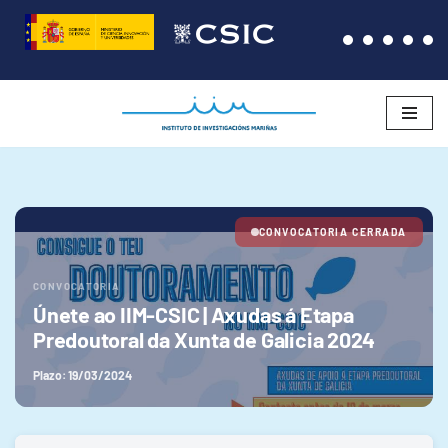
Saltar
al
contenido
CONVOCATORIA CERRADA
CONVOCATORIA
Únete ao IIM-CSIC | Axudas á Etapa
Predoutoral da Xunta de Galicia 2024
Plazo: 19/03/2024