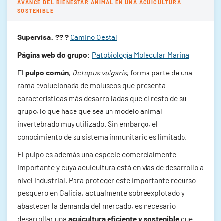
AVANCE DEL BIENESTAR ANIMAL EN UNA ACUICULTURA
SOSTENIBLE
Supervisa: ?‍? ?
Camino Gestal
Página web do grupo:
Patobiología Molecular Marina
El
pulpo común
,
Octopus vulgaris
, forma parte de una
rama evolucionada de moluscos que presenta
características más desarrolladas que el resto de su
grupo, lo que hace que sea un modelo animal
invertebrado muy utilizado. Sin embargo, el
conocimiento de su sistema inmunitario es limitado.
El pulpo es además una especie comercialmente
importante y cuya acuicultura está en vías de desarrollo a
nivel industrial. Para proteger este importante recurso
pesquero en Galicia, actualmente sobreexplotado y
abastecer la demanda del mercado, es necesario
desarrollar una
acuicultura eficiente y sostenible
que