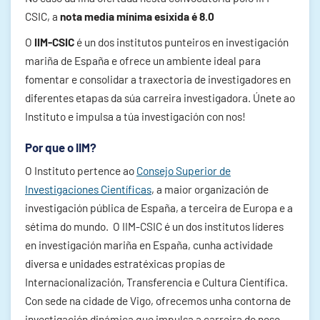
CSIC, a
nota media mínima esixida é 8.0
O
IIM-CSIC
é un dos institutos punteiros en investigación
mariña de España e ofrece un ambiente ideal para
fomentar e consolidar a traxectoria de investigadores en
diferentes etapas da súa carreira investigadora. Únete ao
Instituto e impulsa a túa investigación con nos!
Por que o IIM?
O Instituto pertence ao
Consejo Superior de
Investigaciones Científicas
, a maior organización de
investigación pública de España, a terceira de Europa e a
sétima do mundo. O IIM-CSIC é un dos institutos líderes
en investigación mariña en España, cunha actividade
diversa e unidades estratéxicas propias de
Internacionalización, Transferencia e Cultura Científica.
Con sede na cidade de Vigo, ofrecemos unha contorna de
investigación dinámica que impulsa a carreira do noso