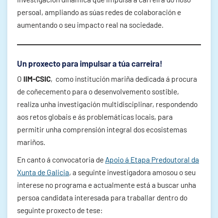
persoal, ampliando as súas redes de colaboración e
aumentando o seu impacto real na sociedade.
Un proxecto para impulsar a túa carreira!
O
IIM-CSIC
, como institución mariña dedicada á procura
de coñecemento para o desenvolvemento sostible,
realiza unha investigación multidisciplinar, respondendo
aos retos globais e ás problemáticas locais, para
permitir unha comprensión integral dos ecosistemas
mariños.
En canto á convocatoria de
Apoio á Etapa Predoutoral da
Xunta de Galicia
, a seguinte investigadora amosou o seu
interese no programa e actualmente está a buscar unha
persoa candidata interesada para traballar dentro do
seguinte proxecto de tese: