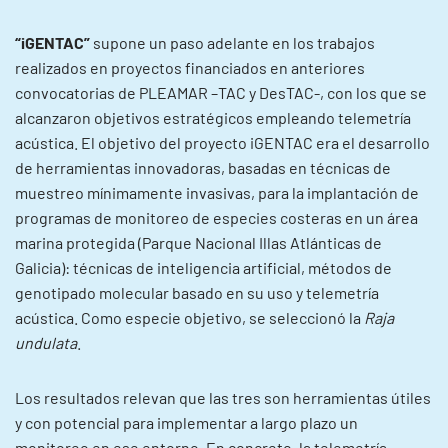
“iGENTAC”
supone un paso adelante en los trabajos
realizados en proyectos financiados en anteriores
convocatorias de PLEAMAR –TAC y DesTAC-, con los que se
alcanzaron objetivos estratégicos empleando telemetría
acústica. El objetivo del proyecto iGENTAC era el desarrollo
de herramientas innovadoras, basadas en técnicas de
muestreo mínimamente invasivas, para la implantación de
programas de monitoreo de especies costeras en un área
marina protegida (Parque Nacional Illas Atlánticas de
Galicia): técnicas de inteligencia artificial, métodos de
genotipado molecular basado en su uso y telemetría
acústica. Como especie objetivo, se seleccionó la
Raja
undulata
.
Los resultados relevan que las tres son herramientas útiles
y con potencial para implementar a largo plazo un
monitoreo en ese entorno. En concreto, la telemetría