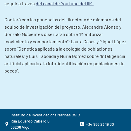
seguir a través
del canal de YouTube del IIM.
Contará con las ponencias del director y de miembros del
equipo de investigación del proyecto. Alexandre Alonso y
Gonzalo Mucientes disertarán sobre “Monitorizar
movimiento y comportamiento”; Laura Casas y Miguel López
sobre “Genética aplicada a la ecología de poblaciones
naturales” y Luis Taboada y Nuria Gómez sobre “Inteligencia
artificial aplicada a la foto-identificación en poblaciones de
peces”.
Instituto de Investigacións Mariñas CSIC
Rua Eduardo Cabello 6
+34 986 23 19 30
36208 Vigo