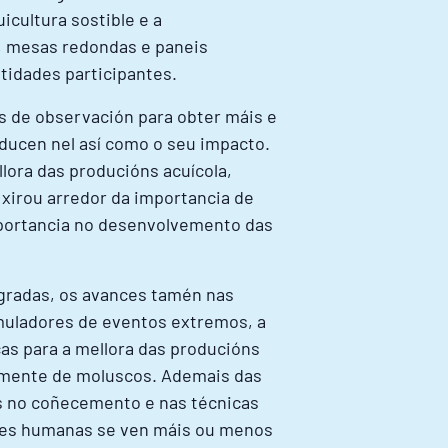
cultura sostible e a
s, mesas redondas e paneis
tidades participantes.
s de observación para obter máis e
ducen nel así como o seu impacto.
lora das producións acuícola,
 xirou arredor da importancia de
mportancia no desenvolvemento das
egradas, os avances tamén nas
simuladores de eventos extremos, a
cas para a mellora das producións
semente de moluscos. Ademais das
s no coñecemento e nas técnicas
ades humanas se ven máis ou menos