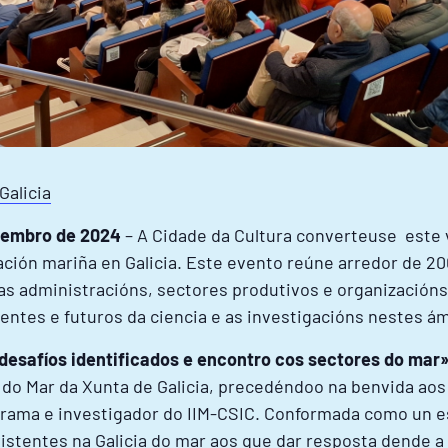
Galicia
cembro de 2024
– A Cidade da Cultura converteuse este 
ación mariña en Galicia. Este evento reúne arredor de 20
s administracións, sectores produtivos e organizacións
entes e futuros da ciencia e as investigacións nestes ám
desafíos identificados e encontro cos sectores do mar
o do Mar da Xunta de Galicia, precedéndoo na benvida ao
ograma e investigador do IIM-CSIC. Conformada como un e
istentes na Galicia do mar aos que dar resposta dende a