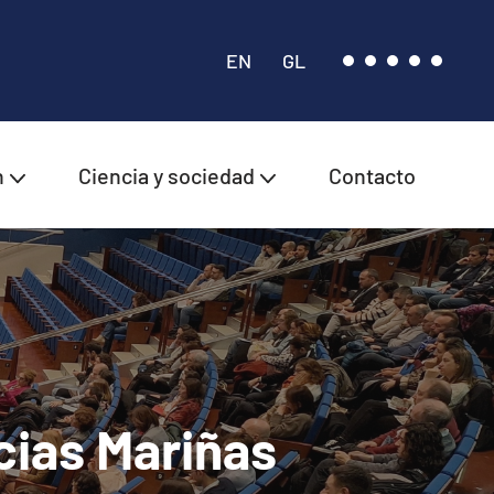
EN
GL
n
Ciencia y sociedad
Contacto
cias Mariñas