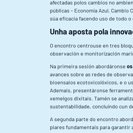
afectadas polos cambios no ambien
públicas – Economía Azul, Cambio Cl
súa eficacia facendo uso de todo 
Unha aposta pola innova
O encontro centrouse en tres bloqu
observación e monitorización mariñ
Na primeira sesión abordáronse
os
avances sobre as redes de observa
bioensaios ecotoxicolóxicos, e o us
Ademais, presentáronse ferramenta
xemelgos dixitais. Tamén se analiz
sustentabilidade, concluíndo cun d
A segunda parte do encontro abor
piares fundamentais para garantir 