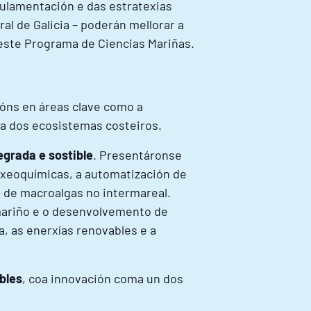
ulamentación e das estratexias
al de Galicia – poderán mellorar a
este Programa de Ciencias Mariñas.
ións en áreas clave como a
ia dos ecosistemas costeiros.
egrada e sostible
. Presentáronse
xeoquímicas, a automatización de
ón de macroalgas no intermareal.
mariño e o desenvolvemento de
, as enerxías renovables e a
bles
, coa innovación coma un dos