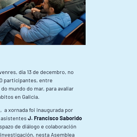
venres, día 13 de decembro, no
0 participantes, entre
 do mundo do mar, para avaliar
bitos en Galicia.
»
, a xornada foi inaugurada por
s asistentes
J.
Francisco Saborido
spazo de diálogo e colaboración
 investigación, nesta Asemblea