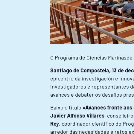
O Programa de Ciencias Mariñasde 
Santiago de Compostela, 13 de de
epicentro da investigación e innov
investigadores e representantes da
avances e debater os desafíos pres
Baixo o título
«Avances fronte aos 
Javier Alfonso Villares
, conselleir
Rey
, coordinador científico do Pr
arredor das necesidades e retos ex