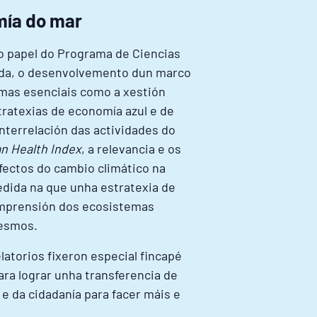
mía do mar
o papel do Programa de Ciencias
mada, o desenvolvemento dun marco
emas esenciais como a xestión
stratexias de economía azul e de
nterrelación das actividades do
n Health Index
, a relevancia e os
fectos do cambio climático na
edida na que unha estratexia de
comprensión dos ecosistemas
mesmos.
atorios fixeron especial fincapé
ra lograr unha transferencia de
e da cidadanía para facer máis e