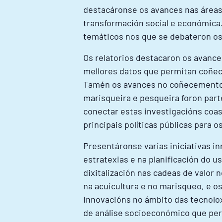
destacáronse os avances nas áreas 
transformación social e económica
temáticos nos que se debateron os 
Os relatorios destacaron os avance
mellores datos que permitan coñec
Tamén os avances no coñecemento s
marisqueira e pesqueira foron part
conectar estas investigacións coa
principais políticas públicas para 
Presentáronse varias iniciativas 
estratexias e na planificación do 
dixitalización nas cadeas de valor
na acuicultura e no marisqueo, e 
innovacións no ámbito das tecnol
de análise socioeconómico que per