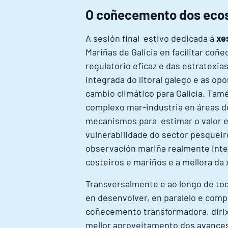
O coñecemento dos ecos
A sesión final estivo dedicada á
xe
Mariñas de Galicia en facilitar c
regulatorio eficaz e das estratexi
integrada do litoral galego e as op
cambio climático para Galicia. Tamé
complexo mar-industria en áreas do
mecanismos para estimar o valor e 
vulnerabilidade do sector pesqueir
observación mariña realmente inte
costeiros e mariños e a mellora da
Transversalmente e ao longo de tod
en desenvolver, en paralelo e comp
coñecemento transformadora, dirixi
mellor aproveitamento dos avances