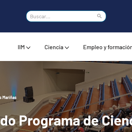
IIM
Ciencia
Empleo y formació
s Mariñas
 do Programa de Cien