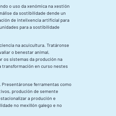
uíndo o uso da xenómica na xestión
nálise da sostibilidade dende un
ón de intelixencia artificial para
unidades para a sostibilidade
iencia na acuicultura. Tratáronse
aliar o benestar animal,
ar os sistemas da produción na
a transformación en curso nestes
ra. Presentáronse ferramentas como
ltivos, produción de semente
stacionalizar a produción e
lidade no mexillón galego e no