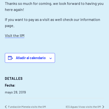
Thanks so much for coming, we look forward to having you
here again!
If you want to pay as a visit as well check our information
page.
Visit the IIM
Añadir al calendario
DETALLES
Fecha:
mayo 28, 2019
Fundación Menela visits the IIM
IES Aguas Vivas visits the IIM