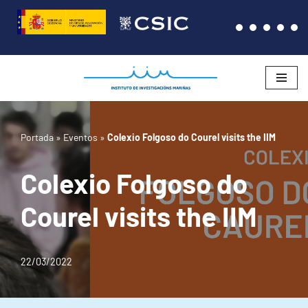
Saltar
al
contenido
Portada
»
Eventos
»
Colexio Folgoso do Courel visits the IIM
Colexio Folgoso do
Courel visits the IIM
22/03/2022