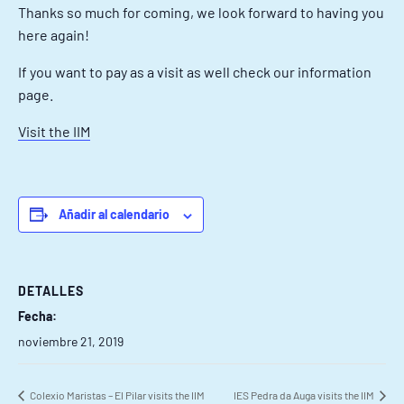
Thanks so much for coming, we look forward to having you
here again!
If you want to pay as a visit as well check our information
page.
Visit the IIM
Añadir al calendario
DETALLES
Fecha:
noviembre 21, 2019
Colexio Maristas – El Pilar visits the IIM
IES Pedra da Auga visits the IIM