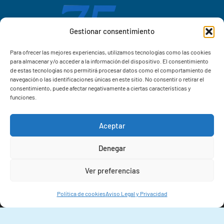
Gestionar consentimiento
Para ofrecer las mejores experiencias, utilizamos tecnologías como las cookies
para almacenar y/o acceder a la información del dispositivo. El consentimiento
de estas tecnologías nos permitirá procesar datos como el comportamiento de
navegación o las identificaciones únicas en este sitio. No consentir o retirar el
consentimiento, puede afectar negativamente a ciertas características y
funciones.
Aceptar
Correo IIM
Denegar
Intranet IIM
Ver preferencias
Extensiones
Política de cookies
Aviso Legal y Privacidad
© 2026 Instituto de Investigacións Mariñas (IIM-CSIC)