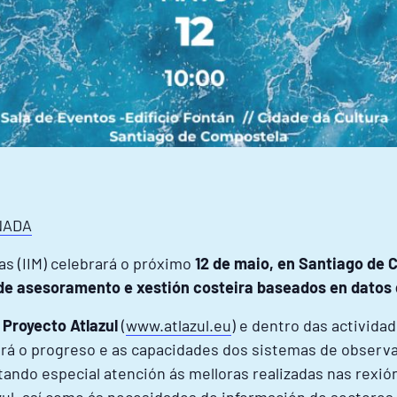
NADA
as (IIM) celebrará o próximo
12 de maio, en Santiago de 
 asesoramento e xestión costeira baseados en datos 
o
Proyecto Atlazul
(
www.atlazul.eu
) e dentro das activida
rá o progreso e as capacidades dos sistemas de observa
stando especial atención ás melloras realizadas nas rexi