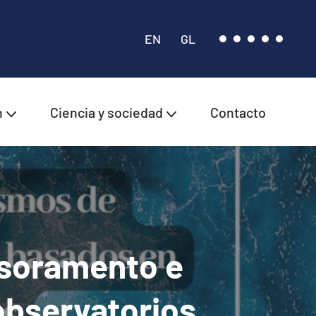
EN
GL
n
Ciencia y sociedad
Contacto
soramento e
observatorios