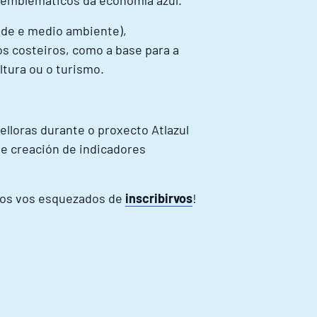
 emblemáticos da economía azul.
ade e medio ambiente),
os costeiros, como a base para a
ltura ou o turismo.
elloras durante o proxecto Atlazul
e creación de indicadores
os vos esquezados de
inscribirvos
!