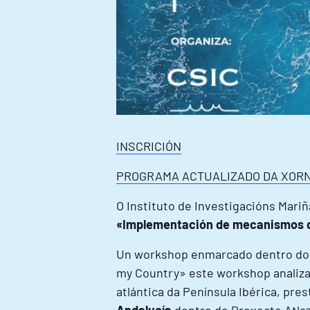
INSCRICIÓN
PROGRAMA ACTUALIZADO DA XOR
O Instituto de Investigacións Mariñ
«Implementación de mecanismos de
Un workshop enmarcado dentro d
my Country» este workshop analiza
atlántica da Península Ibérica, pre