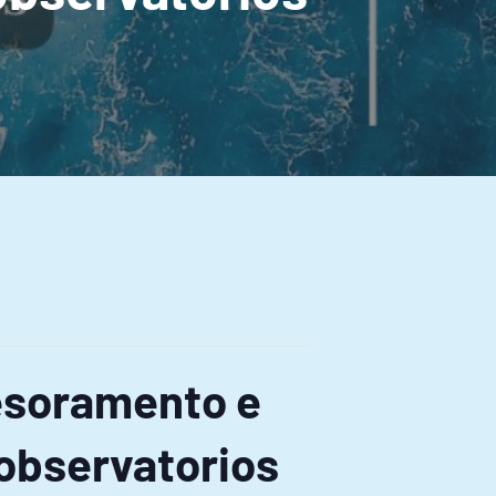
esoramento e
 observatorios