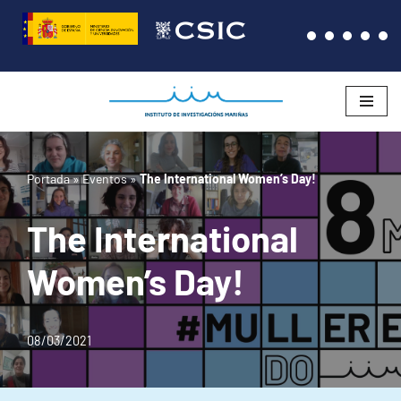
Saltar
al
contenido
Portada
»
Eventos
»
The International Women’s Day!
The International
Women’s Day!
08/03/2021