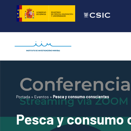
Saltar
al
contenido
Portada
»
Eventos
»
Pesca y consumo conscientes
Pesca y consumo 