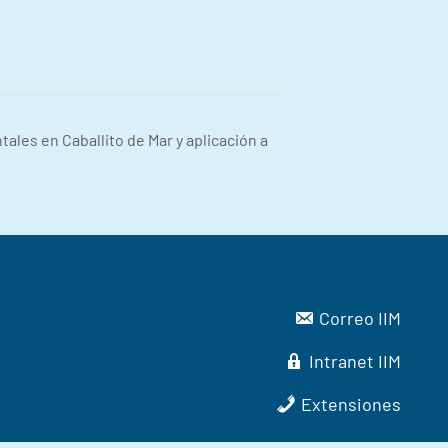
ales en Caballito de Mar y aplicación a
Correo IIM
Intranet IIM
Extensiones