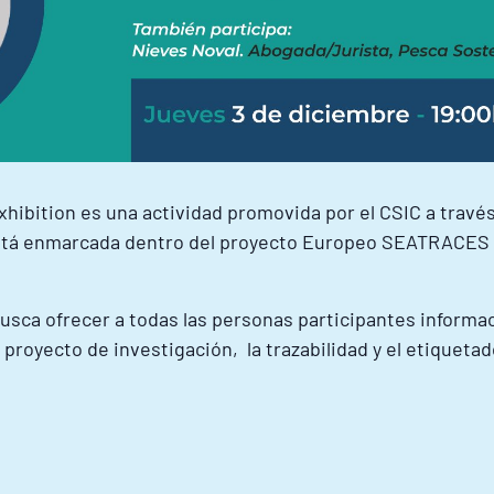
hibition es una actividad promovida por el CSIC a través
a está enmarcada dentro del proyecto Europeo SEATRACES
busca ofrecer a todas las personas participantes informa
l proyecto de investigación, la trazabilidad y el etique