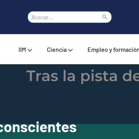
IIM
Ciencia
Empleo y formació
conscientes