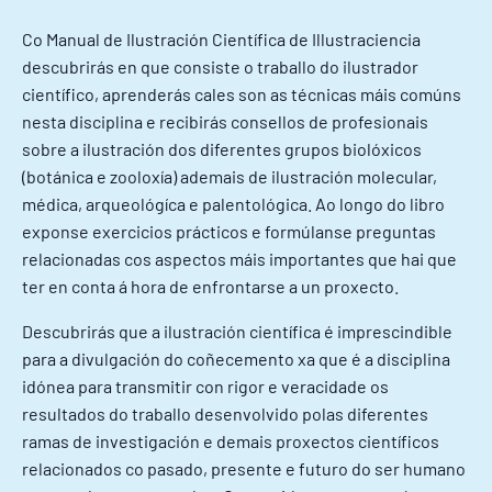
Co Manual de Ilustración Científica de Illustraciencia
descubrirás en que consiste o traballo do ilustrador
científico, aprenderás cales son as técnicas máis comúns
nesta disciplina e recibirás consellos de profesionais
sobre a ilustración dos diferentes grupos biolóxicos
(botánica e zooloxía) ademais de ilustración molecular,
médica, arqueológíca e palentológica. Ao longo do libro
exponse exercicios prácticos e formúlanse preguntas
relacionadas cos aspectos máis importantes que hai que
ter en conta á hora de enfrontarse a un proxecto.
Descubrirás que a ilustración científica é imprescindible
para a divulgación do coñecemento xa que é a disciplina
idónea para transmitir con rigor e veracidade os
resultados do traballo desenvolvido polas diferentes
ramas de investigación e demais proxectos científicos
relacionados co pasado, presente e futuro do ser humano