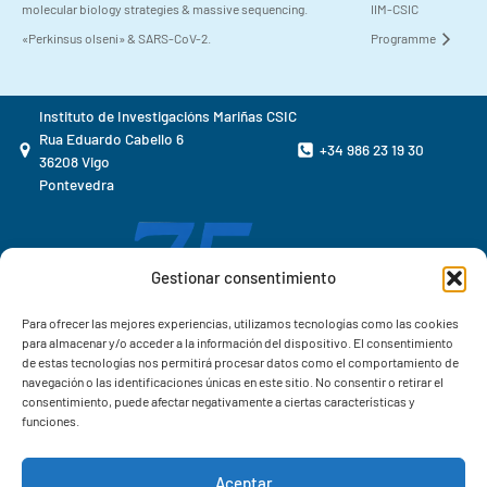
molecular biology strategies & massive sequencing.
IIM-CSIC
«Perkinsus olseni» & SARS-CoV-2.
Programme
Instituto de Investigacións Mariñas CSIC
Rua Eduardo Cabello 6
+34 986 23 19 30
36208 Vigo
Pontevedra
Gestionar consentimiento
Para ofrecer las mejores experiencias, utilizamos tecnologías como las cookies
para almacenar y/o acceder a la información del dispositivo. El consentimiento
de estas tecnologías nos permitirá procesar datos como el comportamiento de
navegación o las identificaciones únicas en este sitio. No consentir o retirar el
consentimiento, puede afectar negativamente a ciertas características y
funciones.
Aceptar