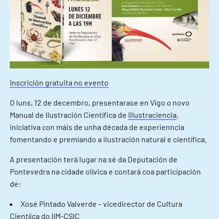
Inscrición gratuita no evento
O luns, 12 de decembro, presentarase en Vigo o novo
Manual de Ilustración Científica de
Illustraciencia
,
iniciativa con máis de unha década de experienncia
fomentando e premiando a ilustración natural e científica.
A presentación terá lugar na sé da Deputación de
Pontevedra na cidade olívica e contará coa participación
de:
Xosé Pintado Valverde – vicedirector de Cultura
Cientíica do IIM-CSIC