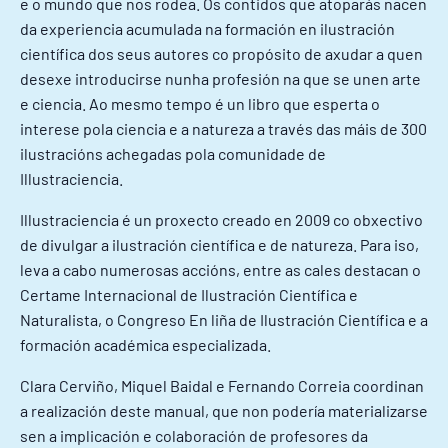
e o mundo que nos rodea. Os contidos que atoparás nacen
da experiencia acumulada na formación en ilustración
científica dos seus autores co propósito de axudar a quen
desexe introducirse nunha profesión na que se unen arte
e ciencia. Ao mesmo tempo é un libro que esperta o
interese pola ciencia e a natureza a través das máis de 300
ilustracións achegadas pola comunidade de
Illustraciencia.
Illustraciencia é un proxecto creado en 2009 co obxectivo
de divulgar a ilustración científica e de natureza. Para iso,
leva a cabo numerosas accións, entre as cales destacan o
Certame Internacional de Ilustración Científica e
Naturalista, o Congreso En liña de Ilustración Científica e a
formación académica especializada.
Clara Cerviño, Miquel Baidal e Fernando Correia coordinan
a realización deste manual, que non podería materializarse
sen a implicación e colaboración de profesores da