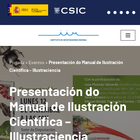
Saltar
al
contenido
Portada
»
Eventos
»
Presentación do Manual de Ilustración
Científica – Illustraciencia
Presentación do
Manual de Ilustración
Científica –
Illustraciencia