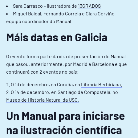
Sara Carrasco – ilustradora de
13GRADOS
Miquel Baidal, Fernando Correia e Clara Cerviño –
equipo coordinador do Manual
Máis datas en Galicia
O evento forma parte da xira de presentación do Manual
que pasou, anteriormente, por Madrid e Barcelona e que
continuará con 2 eventos no país:
O 13 de decembro, na Coruña, na
Libraría Berbiriana.
O 14 de decembro, en Santiago de Compostela, no
Museo de Historia Natural da USC.
Un Manual para iniciarse
na ilustración científica