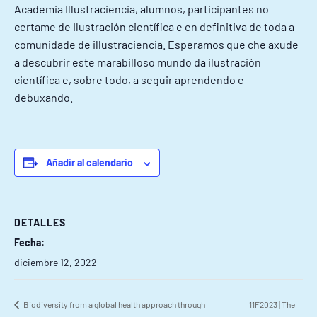
Academia Illustraciencia, alumnos, participantes no
certame de Ilustración científica e en definitiva de toda a
comunidade de illustraciencia. Esperamos que che axude
a descubrir este marabilloso mundo da ilustración
científica e, sobre todo, a seguir aprendendo e
debuxando.
Añadir al calendario
DETALLES
Fecha:
diciembre 12, 2022
Biodiversity from a global health approach through
11F2023 | The