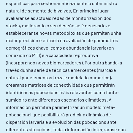
específicas para xestionar eficazmente o subministro
natural de semente de bivalvos. En primeiro lugar
avaliaranse as actuais redes de monitorización dos
stocks, mellorando o seu deseño se é necesario, e
estableceranse novas metodoloxías que permitan unha
maior precisión e eficacia na avaliación de parámetros
demográficos chave, como a abundancia larvaria (en
conexión co PT6) e a capacidade reprodutiva
(incorporando novos biomarcadores). Por outra banda, a
través dunha serie de técnicas emerxentes (marcaxe
natural por elementos traza e modelado numérico),
crearanse matrices de conectividade que permitirán
identificar as poboacións máis relevantes como fonte-
sumidoiro ante diferentes escenarios climáticos. A
información permitirá parametrizar un modelo meta-
poboacional que posibilitará predicir a dinámica de
dispersión larvaria e a evolución das poboacións ante
diferentes situacións. Toda a información integrarase nun