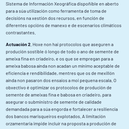
Sistema de Información Xeográfica dispoñible en aberto
para a súa utilización como ferramenta de toma de
decisións na xestión dos recursos, en función de
diferentes opcións de manexo e de escenarios climáticos
contrastantes.
Actuación 2
. Hoxe non hai protocolos que aseguren a
produción sostible ó longo de todo o ano de semente de
ameixa fina en criadeiro, e os que se empregan para a
ameixa babosa aínda non acadan un mínimo aceptable de
eficiencia e rendibilidade, mentres que os de mexillón
aínda non pasaron dos ensaios a moi pequena escala. O
obxectivo é optimizar os protocolos de produción de
semente de ameixas fina e babosa en criadeiro, para
asegurar o subministro de semente de calidade
demandada para a súa engorda e fortalecer a resiliencia
dos bancos marisqueiros explotados. A limitación
orzamentaria impide incluír na proposta a produción de