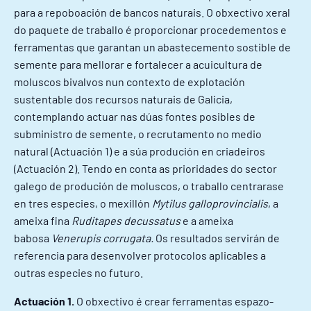
para a repoboación de bancos naturais. O obxectivo xeral
do paquete de traballo é proporcionar procedementos e
ferramentas que garantan un abastecemento sostible de
semente para mellorar e fortalecer a acuicultura de
moluscos bivalvos nun contexto de explotación
sustentable dos recursos naturais de Galicia,
contemplando actuar nas dúas fontes posibles de
subministro de semente, o recrutamento no medio
natural (Actuación 1) e a súa produción en criadeiros
(Actuación 2). Tendo en conta as prioridades do sector
galego de produción de moluscos, o traballo centrarase
en tres especies, o mexillón
Mytilus galloprovincialis
, a
ameixa fina
Ruditapes decussatus
e a ameixa
babosa
Venerupis corrugata.
Os resultados servirán de
referencia para desenvolver protocolos aplicables a
outras especies no futuro.
Actuación 1.
O obxectivo é crear ferramentas espazo-