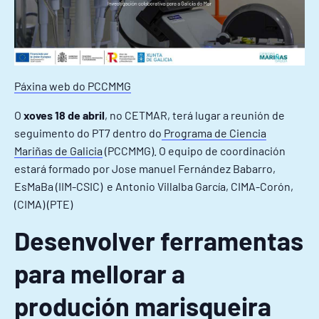
Páxina web do PCCMMG
O
xoves 18 de abril
, no CETMAR, terá lugar a reunión de
seguimento do PT7 dentro do
Programa de Ciencia
Mariñas de Galicia
(PCCMMG). O equipo de coordinación
estará formado por Jose manuel Fernández Babarro,
EsMaBa (IIM-CSIC) e Antonio Villalba García, CIMA-Corón,
(CIMA) (PTE)
Desenvolver ferramentas
para mellorar a
produción marisqueira