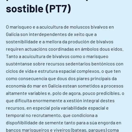
sostible (PT7)
O marisqueo e a acuicultura de moluscos bivalvos en
Galicia son interdependentes de xeito que a
sostenibilidade e a mellora da produción de bivalvos
requiren actuacións coordinadas en ámbolos dous eidos.
Tanto a acuicultura de bivalvos como o marisqueo
susténtanse sobre recursos sedentarios bentónicos con
ciclos de vida e estrutura espacial complexos, o que ten
como consecuencia que dous dos piares principais da
economía do mar en Galicia estean sometidos a procesos
altamente variables e, polo de agora, pouco predicibles, o
que dificulta enormemente a xestión integral destes
recursos, en especial pola variabilidade espacial e
temporal no recrutamento, que condiciona a
dispoñibilidade de semente tanto para a súa engorda en
bancos marisqueiros e viveiros (bateas, parques) coma