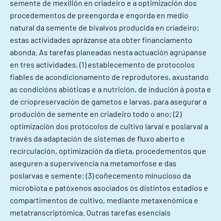
semente de mexillón en criadeiro e a optimización dos
procedementos de preengorda e engorda en medio
natural da semente de bivalvos producida en criadeiro;
estas actividades aprázanse ata obter financiamento
abonda. As tarefas planeadas nesta actuación agrúpanse
en tres actividades, (1) establecemento de protocolos
fiables de acondicionamento de reprodutores, axustando
as condicións abióticas e a nutrición, de indución á posta e
de criopreservación de gametos e larvas, para asegurar a
produción de semente en criadeiro todo o ano; (2)
optimización dos protocolos de cultivo larval e poslarval a
través da adaptación de sistemas de fluxo aberto e
recirculación, optimización da dieta, procedementos que
aseguren a supervivencia na metamorfose e das
poslarvas e semente; (3) coñecemento minucioso da
microbiota e patóxenos asociados ós distintos estadios e
compartimentos de cultivo, mediante metaxenómica e
metatranscriptómica. Outras tarefas esenciais