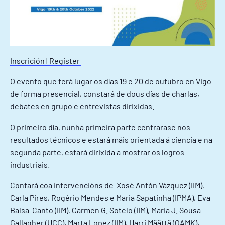
Inscrición | Register
O evento que terá lugar os días 19 e 20 de outubro en Vigo
de forma presencial, constará de dous días de charlas,
debates en grupo e entrevistas dirixidas.
O primeiro día, nunha primeira parte centrarase nos
resultados técnicos e estará máis orientada á ciencia e na
segunda parte, estará dirixida a mostrar os logros
industriais.
Contará coa intervencións de Xosé Antón Vázquez (IIM),
Carla Pires, Rogério Mendes e Maria Sapatinha (IPMA), Eva
Balsa-Canto (IIM), Carmen G. Sotelo (IIM), Maria J. Sousa
Gallagher (UCC), Marta Lopez (IIM), Harri Määttä (OAMK),