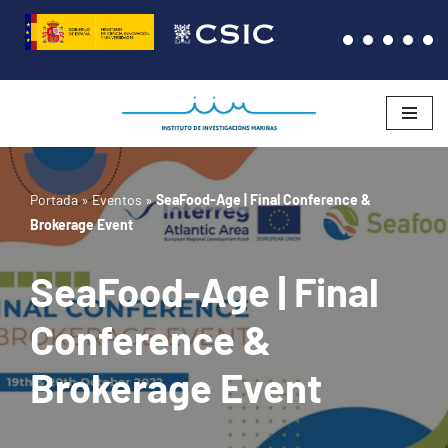
Saltar
al
contenido
Portada
»
Eventos
»
SeaFood-Age | Final Conference &
Brokerage Event
SeaFood-Age | Final
Conference &
Brokerage Event