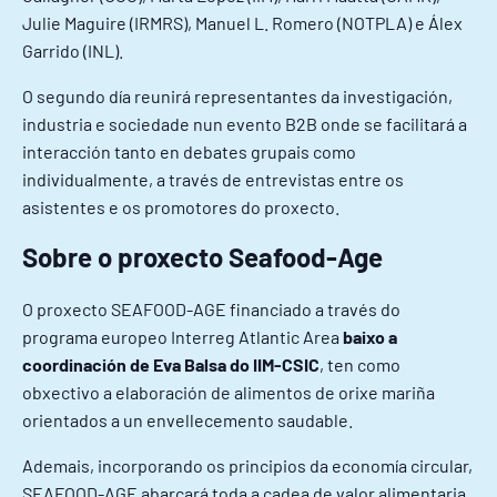
Julie Maguire (IRMRS), Manuel L. Romero (NOTPLA) e Álex
Garrido (INL).
O segundo día reunirá representantes da investigación,
industria e sociedade nun evento B2B onde se facilitará a
interacción tanto en debates grupais como
individualmente, a través de entrevistas entre os
asistentes e os promotores do proxecto.
Sobre o proxecto Seafood-Age
O proxecto SEAFOOD-AGE financiado a través do
programa europeo Interreg Atlantic Area
baixo a
coordinación de Eva Balsa do IIM-CSIC
, ten como
obxectivo a elaboración de alimentos de orixe mariña
orientados a un envellecemento saudable.
Ademais, incorporando os principios da economía circular,
SEAFOOD-AGE abarcará toda a cadea de valor alimentaria,