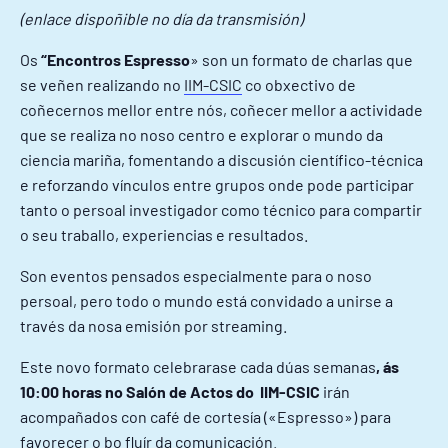
(enlace dispoñible no día da transmisión)
Os
“Encontros Espresso
» son un formato de charlas que
se veñen realizando no
IIM-CSIC
co obxectivo de
coñecernos mellor entre nós, coñecer mellor a actividade
que se realiza no noso centro e explorar o mundo da
ciencia mariña, fomentando a discusión científico-técnica
e reforzando vínculos entre grupos onde pode participar
tanto o persoal investigador como técnico para compartir
o seu traballo, experiencias e resultados.
Son eventos pensados especialmente para o noso
persoal, pero todo o mundo está convidado a unirse a
través da nosa emisión por streaming.
Este novo formato celebrarase cada dúas semanas
, ás
10:00 horas no Salón de Actos do IIM-CSIC
irán
acompañados con café de cortesía («Espresso») para
favorecer o bo fluír da comunicación.