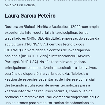
bivalvos en Galicia.
Laura García Peteiro
Doutora en Bioloxía Mariña e Acuicultura (2009) con ampla
experiencia inter-sectorial e interdisciplinar, tendo
traballado en ONGs (SEO-BirdLife), empresas do sector da
acuicultura (PROINSA S.A.), centros tecnolóxicos
(CETMAR), universidades e centros de investigación
nacionais (IIM-CSIC, UVigo) e internacionais (UAveiro-
Portugal, OIMB-USA). Na súa faceta investigadora,
principalmente especializada en acuicultura de bivalvos,
patróns de dispersión larvaria, ecoloxía, fisioloxía e
xestión de especies sedentarias de interese comercial,
destacando a utilización de novas tecnoloxías para a
xestión integral dos recursos naturais, como o uso de
técnicas de marcaxe natural (“elemental fingerprinting”), o
uso de drones para a monitorización de poboacións do