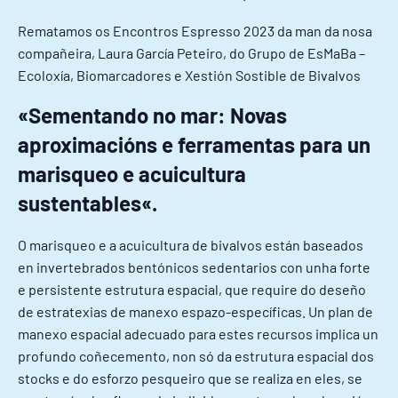
Rematamos os Encontros Espresso 2023 da man da nosa
compañeira, Laura García Peteiro, do Grupo de EsMaBa –
Ecoloxía, Biomarcadores e Xestión Sostible de Bivalvos
«
Sementando no mar: Novas
aproximacións e ferramentas para un
marisqueo e acuicultura
sustentables
«.
O marisqueo e a acuicultura de bivalvos están baseados
en invertebrados bentónicos sedentarios con unha forte
e persistente estrutura espacial, que require do deseño
de estratexias de manexo espazo-específicas. Un plan de
manexo espacial adecuado para estes recursos implica un
profundo coñecemento, non só da estrutura espacial dos
stocks e do esforzo pesqueiro que se realiza en eles, se