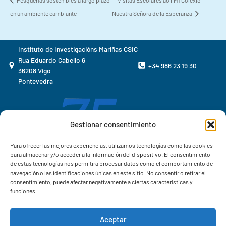
en un ambiente cambiante
Nuestra Señora de la Esperanza
Instituto de Investigacións Mariñas CSIC
Rua Eduardo Cabello 6
+34 986 23 19 30
36208 Vigo
Pontevedra
Gestionar consentimiento
Para ofrecer las mejores experiencias, utilizamos tecnologías como las cookies
para almacenar y/o acceder a la información del dispositivo. El consentimiento
de estas tecnologías nos permitirá procesar datos como el comportamiento de
navegación o las identificaciones únicas en este sitio. No consentir o retirar el
consentimiento, puede afectar negativamente a ciertas características y
funciones.
Aceptar