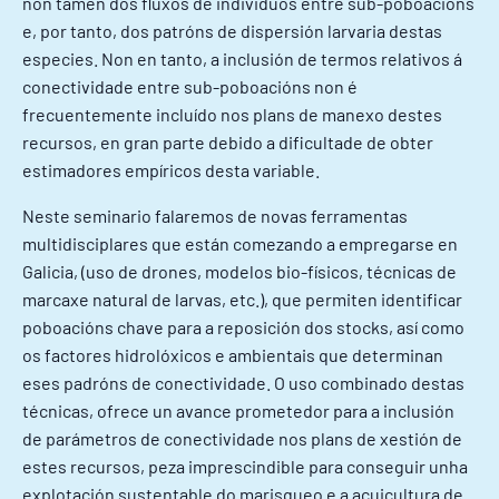
non tamén dos fluxos de individuos entre sub-poboacións
e, por tanto, dos patróns de dispersión larvaria destas
especies. Non en tanto, a inclusión de termos relativos á
conectividade entre sub-poboacións non é
frecuentemente incluído nos plans de manexo destes
recursos, en gran parte debido a dificultade de obter
estimadores empíricos desta variable.
Neste seminario falaremos de novas ferramentas
multidisciplares que están comezando a empregarse en
Galicia, (uso de drones, modelos bio-físicos, técnicas de
marcaxe natural de larvas, etc.), que permiten identificar
poboacións chave para a reposición dos stocks, así como
os factores hidrolóxicos e ambientais que determinan
eses padróns de conectividade. O uso combinado destas
técnicas, ofrece un avance prometedor para a inclusión
de parámetros de conectividade nos plans de xestión de
estes recursos, peza imprescindible para conseguir unha
explotación sustentable do marisqueo e a acuicultura de