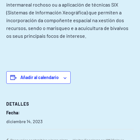
intermareal rochoso ou a aplicación de técnicas SIX
(Sistemas de Información Xeográfica) que permiten a
incorporación da compoñente espacial na xestión dos
recursos, sendo o marisqueo e a acuicultura de bivalvos
os seus principais focos de interese.
Añadir al calendario
DETALLES
Fecha:
diciembre 14, 2023
Pesquerías sostenibles a largo plazo
Visitas Escolares ao IIM | Colexio