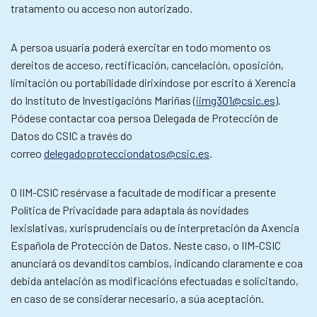
tratamento ou acceso non autorizado.
A persoa usuaria poderá exercitar en todo momento os
dereitos de acceso, rectificación, cancelación, oposición,
limitación ou portabilidade dirixíndose por escrito á Xerencia
do Instituto de Investigacións Mariñas (
iimg301@csic.es
).
Pódese contactar coa persoa Delegada de Protección de
Datos do CSIC a través do
correo
delegadoprotecciondatos@csic.es
.
O IIM-CSIC resérvase a facultade de modificar a presente
Política de Privacidade para adaptala ás novidades
lexislativas, xurisprudenciais ou de interpretación da Axencia
Española de Protección de Datos. Neste caso, o IIM-CSIC
anunciará os devanditos cambios, indicando claramente e coa
debida antelación as modificacións efectuadas e solicitando,
en caso de se considerar necesario, a súa aceptación.