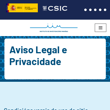
Saltar
ao
contido
Aviso Legal e
Privacidade