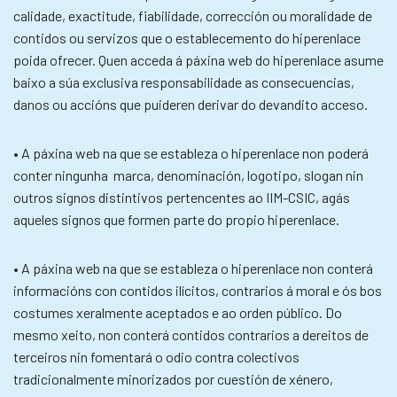
calidade, exactitude, fiabilidade, corrección ou moralidade de
contidos ou servizos que o establecemento do hiperenlace
poida ofrecer. Quen acceda á páxina web do hiperenlace asume
baixo a súa exclusiva responsabilidade as consecuencias,
danos ou accións que puideren derivar do devandito acceso.
• A páxina web na que se estableza o hiperenlace non poderá
conter ningunha marca, denominación, logotipo, slogan nin
outros signos distintivos pertencentes ao IIM-CSIC, agás
aqueles signos que formen parte do propio hiperenlace.
• A páxina web na que se estableza o hiperenlace non conterá
informacións con contidos ilícitos, contrarios á moral e ós bos
costumes xeralmente aceptados e ao orden público. Do
mesmo xeito, non conterá contidos contrarios a dereitos de
terceiros nin fomentará o odio contra colectivos
tradicionalmente minorizados por cuestión de xénero,