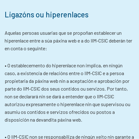
Ligazóns ou hiperenlaces
Aquelas persoas usuarias que se propoñan establecer un
hiperenlace entre a súa páxina web e a do IIM-CSIC deberán ter
en conta o seguinte:
• O establecemento do hiperenlace non implica, en ningún
caso, a existencia de relacións entre o IIM-CSIC e a persoa
propietaria da páxina web nin a aceptación e aprobación por
parte do IIM-CSIC dos seus contidos ou servizos. Por tanto,
non se declarará nin se dará a entender que o IIM-CSIC
autorizou expresamente o hiperenlace nin que supervisou ou
asumiu os contidos e servizos ofrecidos ou postos a
disposición na devandita páxina web.
• O IIM-CSIC non se responsabiliza de ningún xeito nin garante a