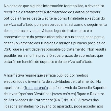
No caso de que algunha información for recollida, a devandita
recollida e o tratamento automatizado dos datos persoais
obtidos a través desta web tería como finalidade a xestión do
servizo solicitado pola persoa usuaria, así como o seguimento
de consultas enviadas. A base legal do tratamento é o
consentimento da persoa afectada e a súa necesidade para o
desenvolvemento das funcións e misións públicas propias do
CSIC, que é a entidade responsable do tratamento. Non resulta
posible realizar unha previsión dos prazos de supresión, que
estarán en función do suposto e do servizo solicitado.
A normativa require que se faga público por medios
electrónicos o inventario de actividades de tratamento. No
apartado de
Transparencia
da páxina web do Consello Superior
de Investigacións Científicas (www.csic.es) figura o Rexistro
de Actividades de Tratamento (RAT) do CSIC. A través das
ligazóns sinaladas no devandito apartado, pode acceder aos