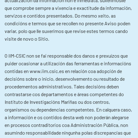
actualización da información non é inmediata, suxerímoslle
que comprobe sempre a vixencia e exactitude da información,
servizos e contidos presentados. Do mesmo xeito, as
condicións e termos que se recollen no presente Aviso poden
variar, polo que lle suxerimos que revise estes termos cando
visite de novo o Sitio.
O IIM-CSIC non se fai responsable dos danos e prexuízos que
puider ocasionar a utilización das ferramentas e informacións
contidas en www.iim.csic.es en relación coa adopción de
decisións sobre o inicio, desenvolvemento ou resultado de
procedementos administrativos. Tales decisións deben
contrastarse cos departamentos e áreas competentes do
Instituto de Investigacións Mariñas ou dos centros,
organismos ou dependencias competentes. En calquera caso,
a información e os contidos desta web non poderán alegarse
en procesos contraditorios coa Administración Pública, non
asumindo responsabilidade ningunha polas discrepancias que