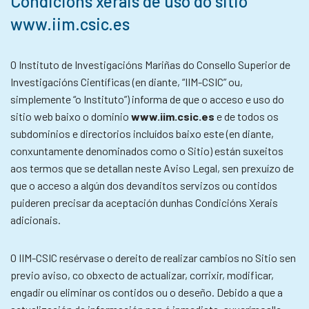
Condicións xerais de uso do sitio
www.iim.csic.es
O Instituto de Investigacións Mariñas do Consello Superior de
Investigacións Científicas (en diante, “IIM-CSIC” ou,
simplemente “o Instituto”) informa de que o acceso e uso do
sitio web baixo o dominio
www.iim.csic.es
e de todos os
subdominios e directorios incluídos baixo este (en diante,
conxuntamente denominados como o Sitio) están suxeitos
aos termos que se detallan neste Aviso Legal, sen prexuízo de
que o acceso a algún dos devanditos servizos ou contidos
puideren precisar da aceptación dunhas Condicións Xerais
adicionais.
O IIM-CSIC resérvase o dereito de realizar cambios no Sitio sen
previo aviso, co obxecto de actualizar, corrixir, modificar,
engadir ou eliminar os contidos ou o deseño. Debido a que a