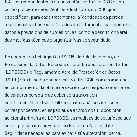
RAT correspondentes á organización central do CSIC e aos
correspondentes aos Centros e Institutos do CSIC que
especifican, para cada tratamento, a identidade da persoa
responsable, a base xurídica, fins do tratamento, categoría de
datos e previsións de supresión, así como a descrición xeral
das medidas técnicas e organizativas de seguridade.
De acordo coa Lei Orgánica 3/2018, de 5 de decembro, de
Protección de Datos Persoais e garantía dos dereitos dixitais
(LOPDGDD), o Regulamento Xeral de Protección de Datos
(RGPD) e lexislación concordante, o IIM-CSIC comprométese
ao cumprimento da obriga de secreto con respecto aos datos
de carácter persoal e ao deber de tratalos con
confidencialidade trala realización das análises de riscos
correspondentes, en especial, de acordo coa Disposición
adicional primeira da LOPDGDD, as medidas de seguridade que
correspondan das previstas no Esquema Nacional de
Seguridade necesarias para evitar a súa alteración, perda,