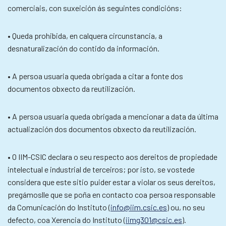
comerciais, con suxeición ás seguintes condicións:
• Queda prohibida, en calquera circunstancia, a
desnaturalización do contido da información.
• A persoa usuaria queda obrigada a citar a fonte dos
documentos obxecto da reutilización.
• A persoa usuaria queda obrigada a mencionar a data da última
actualización dos documentos obxecto da reutilización.
• O IIM-CSIC declara o seu respecto aos dereitos de propiedade
intelectual e industrial de terceiros; por isto, se vostede
considera que este sitio puider estar a violar os seus dereitos,
pregámoslle que se poña en contacto coa persoa responsable
da Comunicación do Instituto (
info@iim.csic.es
) ou, no seu
defecto, coa Xerencia do Instituto (
iimg301@csic.es
).