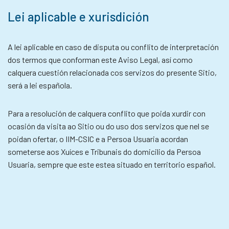
Lei aplicable e xurisdición
A lei aplicable en caso de disputa ou conflito de interpretación
dos termos que conforman este Aviso Legal, así como
calquera cuestión relacionada cos servizos do presente Sitio,
será a lei española.
Para a resolución de calquera conflito que poida xurdir con
ocasión da visita ao Sitio ou do uso dos servizos que nel se
poidan ofertar, o IIM-CSIC e a Persoa Usuaria acordan
someterse aos Xuíces e Tribunais do domicilio da Persoa
Usuaria, sempre que este estea situado en territorio español.