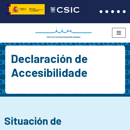
Saltar
ao
contido
Declaración de
Accesibilidade
Situación de