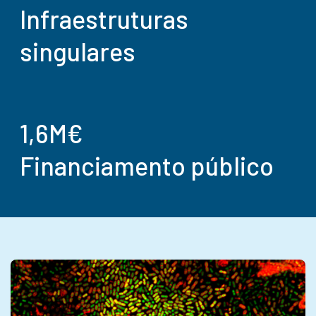
Infraestruturas
singulares
1,6M€
Financiamento público