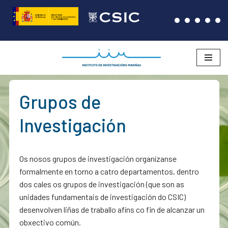
Saltar
ao
contido
Grupos de
Investigación
Os nosos grupos de investigación organízanse
formalmente en torno a catro departamentos, dentro
dos cales os grupos de investigación (que son as
unidades fundamentais de investigación do CSIC)
desenvolven liñas de traballo afíns co fin de alcanzar un
obxectivo común.