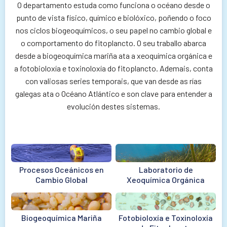
O departamento estuda como funciona o océano desde o
punto de vista físico, químico e biolóxico, poñendo o foco
nos ciclos biogeoquímicos, o seu papel no cambio global e
o comportamento do fitoplancto. O seu traballo abarca
desde a biogeoquímica mariña ata a xeoquímica orgánica e
a fotobioloxía e toxinoloxía do fitoplancto. Ademais, conta
con valiosas series temporais, que van desde as rías
galegas ata o Océano Atlántico e son clave para entender a
evolución destes sistemas.
Procesos Oceánicos en
Laboratorio de
Cambio Global
Xeoquímica Orgánica
Biogeoquímica Mariña
Fotobioloxía e Toxinoloxía