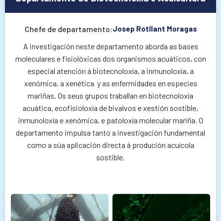
Chefe de departamento:
Josep Rotllant Moragas
A investigación neste departamento aborda as bases
moleculares e fisiolóxicas dos organismos acuáticos, con
especial atención á biotecnoloxía, a inmunoloxía, a
xenómica, a xenética y as enfermidades en especies
mariñas. Os seus grupos traballan en biotecnoloxía
acuática, ecofisioloxía de bivalvos e xestión sostible,
inmunoloxía e xenómica, e patoloxía molecular mariña. O
departamento impulsa tanto a investigación fundamental
como a súa aplicación directa á produción acuícola
sostible.