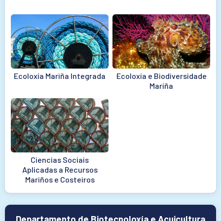
Ecoloxía Mariña Integrada
Ecoloxía e Biodiversidade
Mariña
Ciencias Sociais
Aplicadas a Recursos
Mariños e Costeiros
Departamento de Biotecnoloxía e Acuicultura