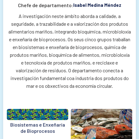
Chefe de departamento:
Isabel Medina Méndez
A investigación neste ámbito aborda a calidade, a
seguridade, a trazabilidade e a valorización dos produtos
alimentarios mariños, integrando bioquímica, microbioloxía
e enxeñaría de bioprocesos. Os seus cinco grupos traballan
en biosistemas e enxeñaría de bioprocesos, química de
produtos mariños, bioquímica de alimentos, microbioloxía
e tecnoloxía de produtos mariños, e reciclaxe e
valorización de residuos. O departamento conecta a
investigación fundamental coa industria dos produtos do
mar e os obxectivos da economía circular.
Biosistemas e Enxeñaría
de Bioprocesos