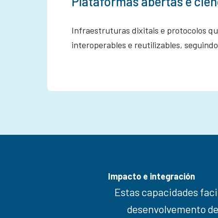
Plataformas abertas e cien
Infraestruturas dixitais e protocolos q
interoperables e reutilizables, seguindo
Impacto e integración
Estas capacidades faci
desenvolvemento de s