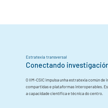
Estratexia transversal
Conectando investigació
O IIM-CSIC impulsa unha estratexia común de 
compartidas e plataformas interoperables. Es
a capacidade científica e técnica do centro.