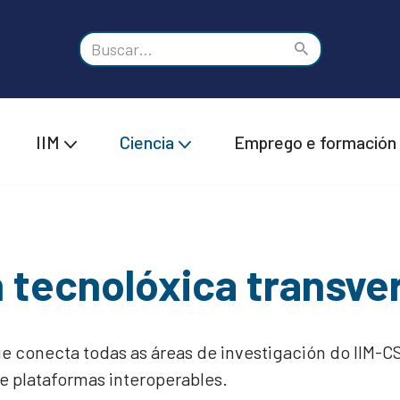
IIM
Ciencia
Emprego e formación
 tecnolóxica transve
 conecta todas as áreas de investigación do IIM-CS
e plataformas interoperables.