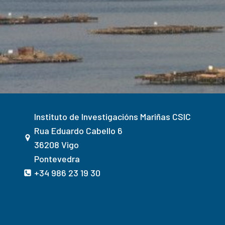
Instituto de Investigacións Mariñas CSIC
Rua Eduardo Cabello 6
36208 Vigo
Pontevedra
+34 986 23 19 30