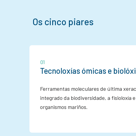
Os cinco piares
01
Tecnoloxías ómicas e bioló
Ferramentas moleculares de última xerac
integrado da biodiversidade, a fisioloxía 
organismos mariños.