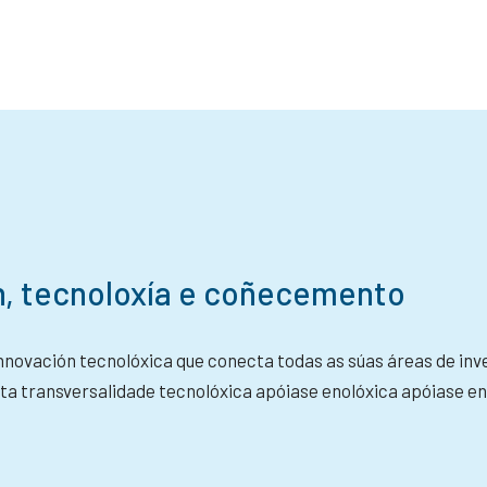
n, tecnoloxía e coñecemento
innovación tecnolóxica que conecta todas as súas áreas de in
ta transversalidade tecnolóxica apóiase enolóxica apóiase e