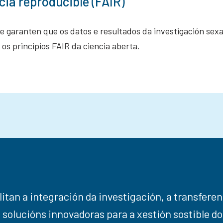
cia reproducible (FAIR)
ue garanten que os datos e resultados da investigación sexan
 os principios FAIR da ciencia aberta.
litan a integración da investigación, a transfere
olucións innovadoras para a xestión sostible do