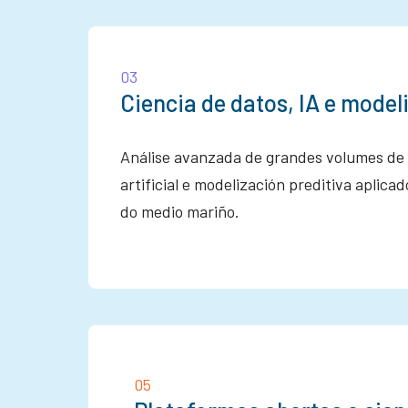
03
Ciencia de datos, IA e model
Análise avanzada de grandes volumes de d
artificial e modelización preditiva aplica
do medio mariño.
05