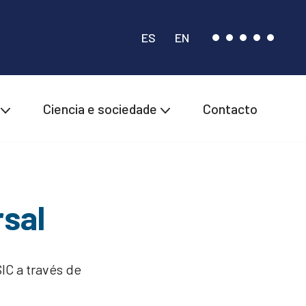
ES
EN
Ciencia e sociedade
Contacto
rsal
IC a través de