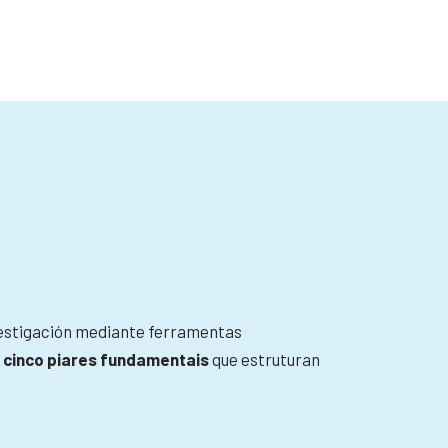
vestigación mediante ferramentas
n
cinco piares fundamentais
que estruturan