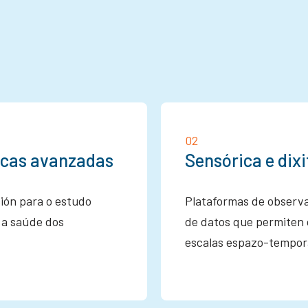
02
xicas avanzadas
Sensórica e dix
ión para o estudo
Plataformas de observa
e a saúde dos
de datos que permiten 
escalas espazo-tempor