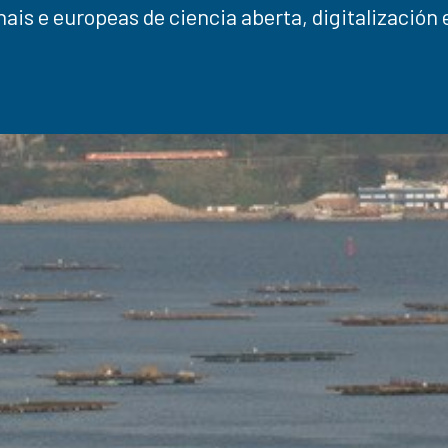
ais e europeas de ciencia aberta, digitalización