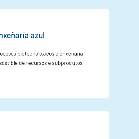
nxeñaría azul
rocesos biotecnolóxicos e enxeñaría
 sostible de recursos e subprodutos