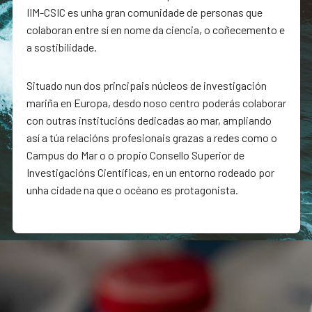
IIM-CSIC es unha gran comunidade de personas que
colaboran entre sí en nome da ciencia, o coñecemento e
a sostibilidade.
Situado nun dos principais núcleos de investigación
mariña en Europa, desdo noso centro poderás colaborar
con outras institucións dedicadas ao mar, ampliando
así a túa relacións profesionais grazas a redes como o
Campus do Mar o o propio Consello Superior de
Investigacións Científicas, en un entorno rodeado por
unha cidade na que o océano es protagonista.