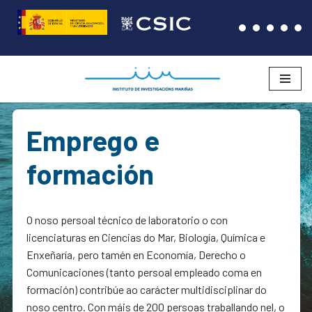
Saltar
ao
contido
Emprego e
formación
O noso persoal técnico de laboratorio o con
licenciaturas en Ciencias do Mar, Biología, Química e
Enxeñaría, pero tamén en Economía, Derecho o
Comunicaciones (tanto persoal empleado coma en
formación) contribúe ao carácter multidisciplinar do
noso centro. Con máis de 200 persoas traballando nel, o