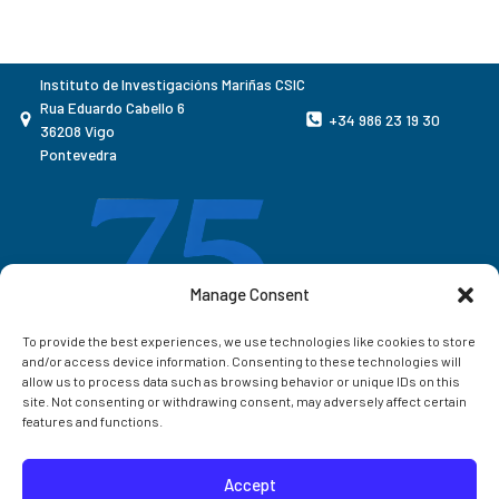
Instituto de Investigacións Mariñas CSIC
Rua Eduardo Cabello 6
+34 986 23 19 30
36208 Vigo
Pontevedra
Manage Consent
To provide the best experiences, we use technologies like cookies to store
and/or access device information. Consenting to these technologies will
allow us to process data such as browsing behavior or unique IDs on this
site. Not consenting or withdrawing consent, may adversely affect certain
features and functions.
Accept