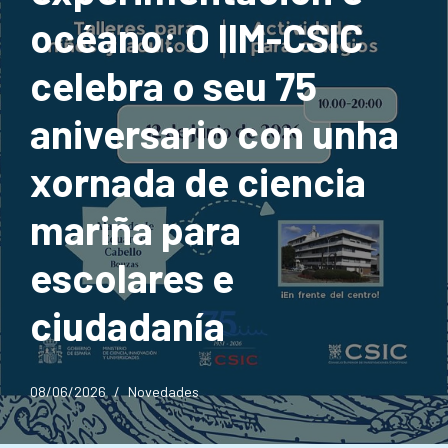
océano: O IIM-CSIC
celebra o seu 75
aniversario con unha
xornada de ciencia
mariña para
escolares e
ciudadanía
08/06/2026
Novedades