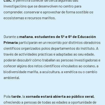
CSIC
, e permitirá coñecer de cerca algunhas das
investigacións que se desenvolven no centro para
comprender, conservar e aprovechar de forma sostible os
ecosistemas e recursos mariños.
Durante a
mañana
,
estudantes de 5º e 6º de Educación
Primaria
participarán en un recorrido por distintos obradoiros
científicos organizados polos departamentos do instituto. A
través de actividades prácticas e adaptadas ao seu edade,
poderán descubrir cómo traballan as persoas investigadoras e
coñecer algúns dos retos científicos vinculados ao océano, a
biodiversidade mariña, a acuicultura, a xenética ou o cambio
ambiental.
Pola
tarde
, la
xornada estará abierta ao público xeral,
ofreciendo a persoas de todas as edades a oportunidade de