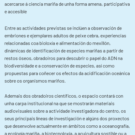
acercarse á ciencia mariña de unha forma amena, participativa
e accesible
Entre as actividades previstas se inclúen a observación de
embriones e ejemplares adultos de peixe cebra, experiencias
relacionadas coa bioloxía e alimentación do mexillón,
dinámicas de identificación de especies mariñas a partir de
restos óseos, obradoiros para descubrir o papel do ADN na
biodiversidade e a conservación de especies, así como
propuestas para coñecer os efectos da acidificación oceánica
sobre os organismos mariños.
Ademais dos obradoiros científicos, o espacio contará con
unha carpa institucional na que se mostrarán materiais
audiovisuales sobre a actividade investigadora do centro, os
seus principais líneas de investigación e algúns dos proxectos
que desenvolve actualmente en ámbitos como a oceanografía,
a ecología mariña, a biotecnoloxía, a acuicultura sostible ou a