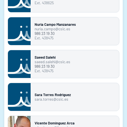
Ext. 438625
Nuria Campo Manzanares
nuria.campo@csic.es
986 23 19 30
Ext. 438475
Saeed Salehi
saeed.salehi@csic.es
986 23 19 30
Ext. 438475
Sara Torres Rodriguez
sara.torres@csic.es
Vicente Dominguez Arca