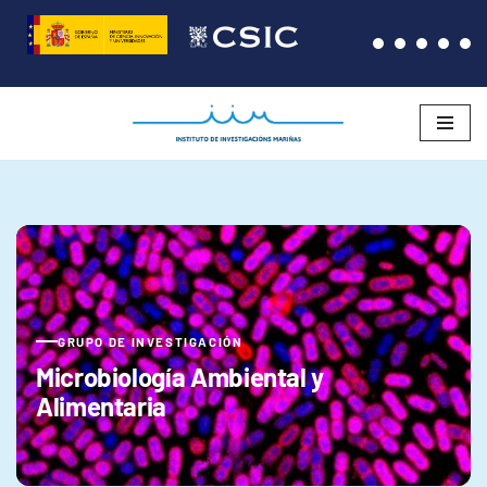
Saltar
al
contenido
GRUPO DE INVESTIGACIÓN
Microbiología Ambiental y
Alimentaria