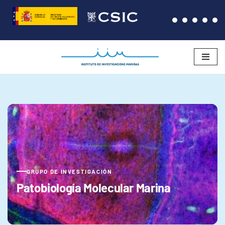
Saltar
al
contenido
GRUPO DE INVESTIGACIÓN
Patobiología Molecular Marina