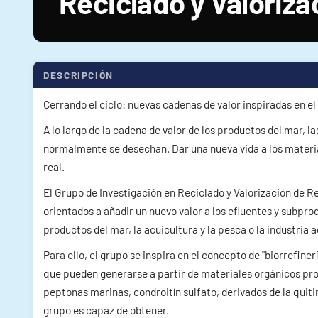
Reciclado y Valoriz
DESCRIPCIÓN
Cerrando el ciclo: nuevas cadenas de valor inspiradas en e
A lo largo de la cadena de valor de los productos del mar, 
normalmente se desechan. Dar una nueva vida a los material
real.
El Grupo de Investigación en Reciclado y Valorización de R
orientados a añadir un nuevo valor a los efluentes y subprod
productos del mar, la acuicultura y la pesca o la industria 
Para ello, el grupo se inspira en el concepto de "biorrefin
que pueden generarse a partir de materiales orgánicos proc
peptonas marinas, condroitín sulfato, derivados de la quit
grupo es capaz de obtener.