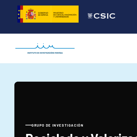
Saltar
al
contenido
GRUPO DE INVESTIGACIÓN