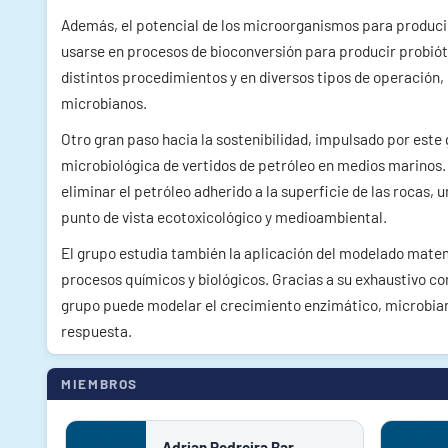
Además, el potencial de los microorganismos para produci
usarse en procesos de bioconversión para producir probióti
distintos procedimientos y en diversos tipos de operación
microbianos.
Otro gran paso hacia la sostenibilidad, impulsado por est
microbiológica de vertidos de petróleo en medios marinos. 
eliminar el petróleo adherido a la superficie de las rocas
punto de vista ecotoxicológico y medioambiental.
El grupo estudia también la aplicación del modelado mate
procesos químicos y biológicos. Gracias a su exhaustivo co
grupo puede modelar el crecimiento enzimático, microbiano
respuesta.
MIEMBROS
Adrian Pedreira Bar