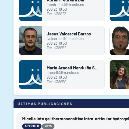
apedreira@iim.csic.es
986 23 19 30
Ext. 438623
Jesus Valcarcel Barros
jvalcarcel@iim.csic.es
986 23 19 30
Ext. 438652
Maria Araceli Menduiña Santome
araceli@iim.csic.es
986 23 19 30
Ext. 438650
ÚLTIMAS PUBLICACIONES
Micelle into gel thermosensitive intra-articular hydrog
|
ARTÍCULO
2025