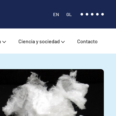
EN
GL
n
Ciencia y sociedad
Contacto