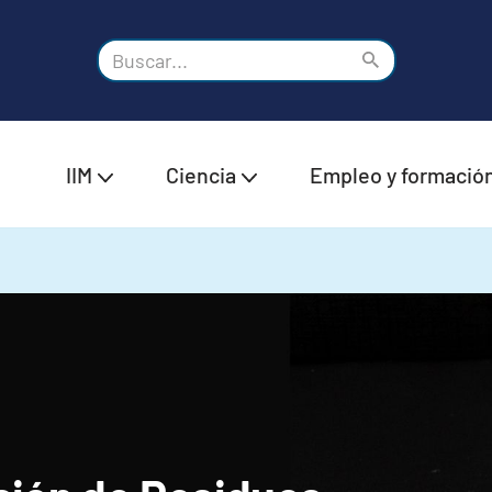
IIM
Ciencia
Empleo y formació