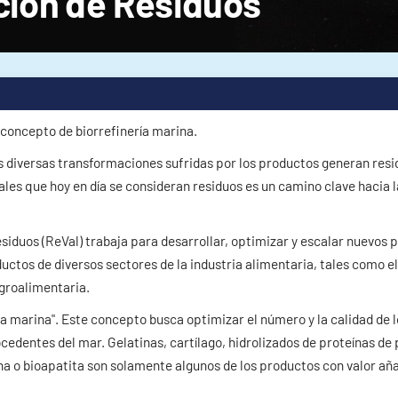
ación de Residuos
l concepto de biorrefinería marina.
las diversas transformaciones sufridas por los productos generan res
es que hoy en día se consideran residuos es un camino clave hacia l
esiduos (ReVal) trabaja para desarrollar, optimizar y escalar nuevos 
uctos de diversos sectores de la industria alimentaria, tales como el
agroalimentaria.
ería marina". Este concepto busca optimizar el número y la calidad de 
edentes del mar. Gelatinas, cartílago, hidrolizados de proteínas de
ina o bioapatita son solamente algunos de los productos con valor añ