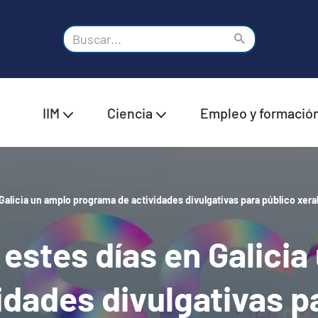
IIM
Ciencia
Empleo y formació
Galicia un amplo programa de actividades divulgativas para público xeral
estes días en Galicia
dades divulgativas pa