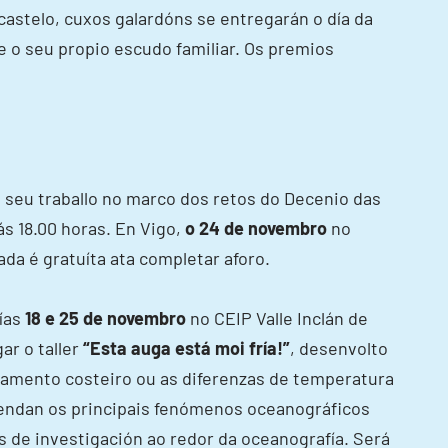
castelo, cuxos galardóns se entregarán o día da
e o seu propio escudo familiar. Os premios
 seu traballo no marco dos retos do Decenio das
ás 18.00 horas. En Vigo,
o 24 de novembro
no
ada é gratuíta ata completar aforo.
días
18 e 25 de novembro
no CEIP Valle Inclán de
ar o taller
“Esta auga está moi fría!”
, desenvolto
oramento costeiro ou as diferenzas de temperatura
prendan os principais fenómenos oceanográficos
 de investigación ao redor da oceanografía. Será