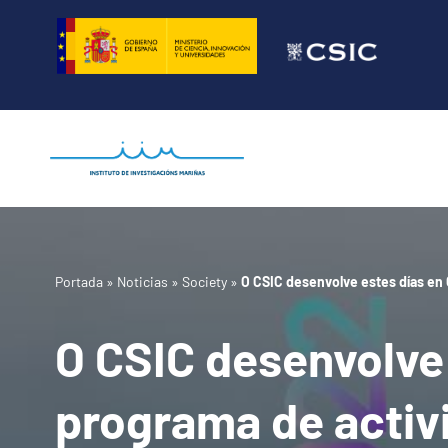
Saltar
al
contenido
Portada
»
Noticias
»
Society
»
O CSIC desenvolve estes días en 
O CSIC desenvolve 
programa de activi