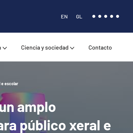
EN
GL
n
Ciencia y sociedad
Contacto
 e escolar
 un amplo
ra público xeral e