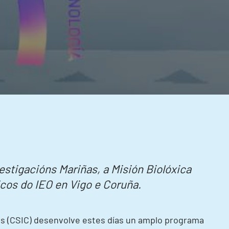
estigacións Mariñas, a Misión Biolóxica
icos do IEO en Vigo e Coruña.
cas (CSIC) desenvolve estes días un amplo programa