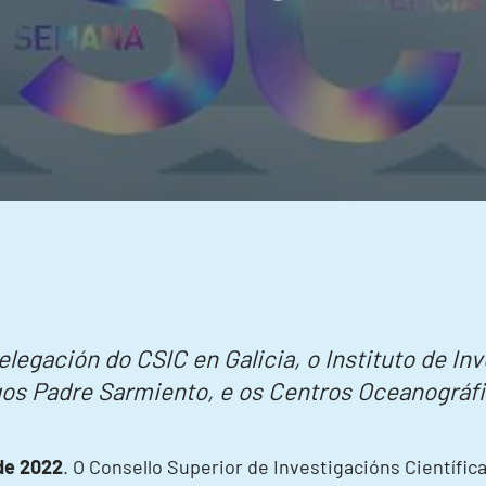
legación do CSIC en Galicia, o Instituto de Inv
egos Padre Sarmiento, e os Centros Oceanográf
de 2022
. O Consello Superior de Investigacións Científi