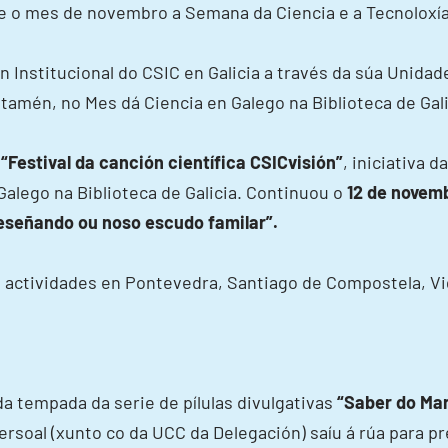
e o mes de novembro a Semana da Ciencia e a Tecnoloxía
 Institucional do CSIC en Galicia a través da súa Unidade
mén, no Mes dá Ciencia en Galego na Biblioteca de Gali
“Festival da canción científica CSICvisión”
, iniciativa 
Galego na Biblioteca de Galicia. Continuou o
12 de novem
eseñando ou noso escudo familar”.
 actividades en Pontevedra, Santiago de Compostela, Vig
da tempada da serie de pílulas divulgativas
“Saber do Mar
persoal (xunto co da UCC da Delegación) saíu á rúa para 