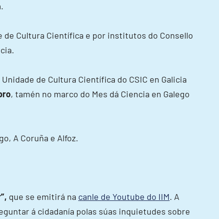
.
 de Cultura Científica e por institutos do Consello
cia.
da Unidade de Cultura Científica do CSIC en Galicia
bro
, tamén no marco do Mes dá Ciencia en Galego
o, A Coruña e Alfoz.
”,
que se emitirá na
canle de Youtube do IIM
. A
preguntar á cidadanía polas súas inquietudes sobre