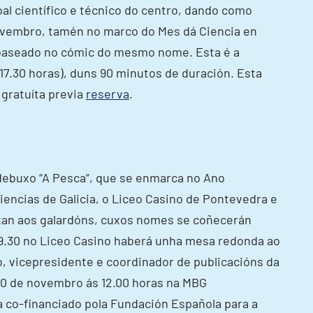
al científico e técnico do centro, dando como
novembro, tamén no marco do Mes dá Ciencia en
 baseado no cómic do mesmo nome. Esta é a
(17.30 horas), duns 90 minutos de duración. Esta
É gratuíta previa
reserva
.
 debuxo “A Pesca”, que se enmarca no Ano
iencias de Galicia, o Liceo Casino de Pontevedra e
ptan aos galardóns, cuxos nomes se coñecerán
19.30 no Liceo Casino haberá unha mesa redonda ao
o, vicepresidente e coordinador de publicacións da
 30 de novembro ás 12.00 horas na MBG
 co-financiado pola Fundación Española para a