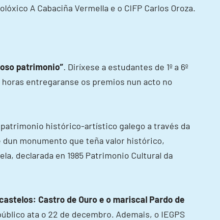
colóxico A Cabaciña Vermella e o CIFP Carlos Oroza.
noso patrimonio”
. Diríxese a estudantes de 1º a 6º
0 horas entregaranse os premios nun acto no
patrimonio histórico-artístico galego a través da
te dun monumento que teña valor histórico,
la, declarada en 1985 Patrimonio Cultural da
castelos: Castro de Ouro e o mariscal Pardo de
 público ata o 22 de decembro. Ademais, o IEGPS