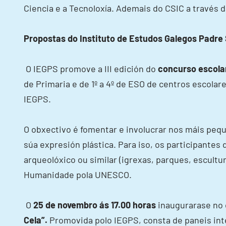
Ciencia e a Tecnoloxía. Ademais do CSIC a través d
Propostas do Instituto de Estudos Galegos Padre
O IEGPS promove a III edición do
concurso escola
de Primaria e de 1º a 4º de ESO de centros escola
IEGPS.
O obxectivo é fomentar e involucrar nos máis pequ
súa expresión plástica. Para iso, os participante
arqueolóxico ou similar (igrexas, parques, escult
Humanidade pola UNESCO.
O
25 de novembro ás 17.00 horas
inaugurarase no c
Cela”.
Promovida polo IEGPS, consta de paneis inte