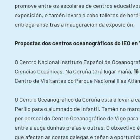
promove entre os escolares de centros educativo
exposición, e tamén levará a cabo talleres de her
entregaranse tras a inauguración da exposición.
Propostas dos centros oceanográficos do IEO en 
O Centro Nacional Instituto Español de Oceanogra
Ciencias Oceánicas. Na Coruña terá lugar mañá,
16
Centro de Visitantes do Parque Nacional Illas Atlán
O Centro Oceanográfico da Coruña está a levar a c
Perillo para o alumnado de Infantil. Tamén no mar
por persoal do Centro Oceanográfico de Vigo para 
entre a auga dunhas praias e outras. O obxectivo 
que afectan as costas galegas e teñan a oportunid