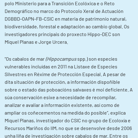
polo Ministerio para a Transición Ecolóxica e o Reto
Demográfico no marco do Protocolo Xeral de Actuación
DGBBD-OAPN-FB-CSIC en materia de patrimonio natural,
biodiversidade, forestal e adaptación ao cambio global. Os
investigadores principais do proxecto Hippo-DEC son
Miquel Planas e Jorge Urcera.
“Os cabalos de mar
(Hippocampus
spp.) son especies
vulnerables incluídas en 2011 na Listaxe de Especies
Silvestres en Réxime de Protección Especial. A pesar de
dita situación de protección, a información dispoñible
sobre o estado das poboacións salvaxes é moi deficiente. A
súa conservación esixe a necesidade de recompilar,
analizar e avaliar a información existente, así como de
ampliar os coñecementos na medida do posible”, explica
Miquel Planas, investigador do CSIC no grupo de Ecoloxía e
Recursos Mariños do IIM, no que se desenvolve desde 2006
unha liña de investigación sobre cabalos de mar. Entre os