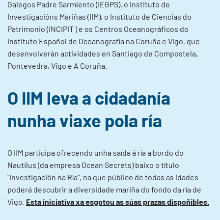
Galegos Padre Sarmiento (IEGPS), o Instituto de
Investigacións Mariñas (IIM), o Instituto de Ciencias do
Patrimonio (INCIPIT ) e os Centros Oceanográficos do
Instituto Español de Oceanografía na Coruña e Vigo, que
desenvolverán actividades en Santiago de Compostela,
Pontevedra, Vigo e A Coruña.
O IIM leva a cidadanía
nunha viaxe pola ría
O IIM participa ofrecendo unha saída á ría a bordo do
Nautilus (da empresa Ocean Secrets) baixo o título
“Investigación na Ría”, na que público de todas as idades
poderá descubrir a diversidade mariña do fondo da ría de
Vigo.
Esta iniciativa xa esgotou as súas prazas dispoñibles.