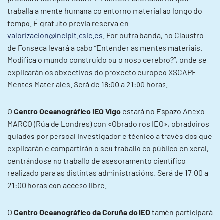
traballa a mente humana co entorno material ao longo do
tempo. É gratuíto previa reserva en
valorizacion@incipit.csic.es
. Por outra banda, no Claustro
de Fonseca levará a cabo “Entender as mentes materiais.
Modifica o mundo construído ou o noso cerebro?”, onde se
explicarán os obxectivos do proxecto europeo XSCAPE
Mentes Materiales. Será de 18:00 a 21:00 horas.
O
Centro Oceanográfico IEO Vigo
estará no Espazo Anexo
MARCO (Rúa de Londres) con «Obradoiros IEO», obradoiros
guiados por persoal investigador e técnico a través dos que
explicarán e compartirán o seu traballo co público en xeral,
centrándose no traballo de asesoramento científico
realizado para as distintas administracións. Será de 17:00 a
21:00 horas con acceso libre.
O
Centro Oceanográfico da Coruña do IEO
tamén participará