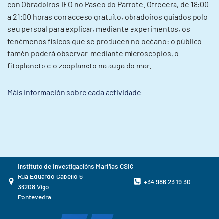
con Obradoiros IEO no Paseo do Parrote. Ofrecerá, de 18:00
a 21:00 horas con acceso gratuíto, obradoiros guiados polo
seu persoal para explicar, mediante experimentos, os
fenómenos físicos que se producen no océano: o público
tamén poderá observar, mediante microscopios, o
fitoplancto e o zooplancto na auga do mar.
Máis información sobre cada actividade
Instituto de Investigacións Mariñas CSIC
Rua Eduardo Cabello 6
+34 986 23 19 30
36208 Vigo
Pontevedra