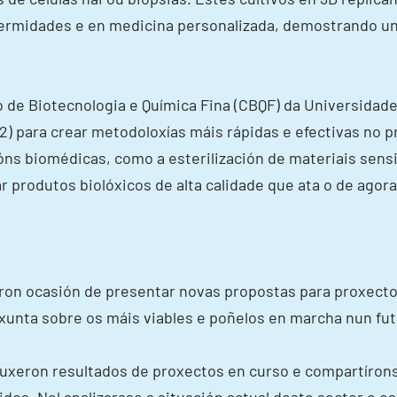
fermidades e en medicina personalizada, demostrando un 
o de Biotecnologia e Química Fina (CBQF) da Universidad
O2) para crear metodoloxías máis rápidas e efectivas no 
óns biomédicas, como a esterilización de materiais sensi
r produtos biolóxicos de alta calidade que ata o de agora
veron ocasión de presentar novas propostas para proxec
nxunta sobre os máis viables e poñelos en marcha nun fut
uxeron resultados de proxectos en curso e compartíronse