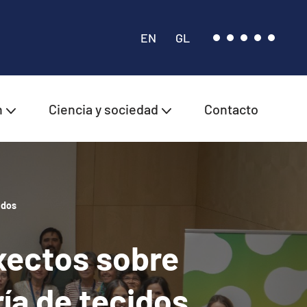
EN
GL
n
Ciencia y sociedad
Contacto
idos
xectos sobre
ía de tecidos