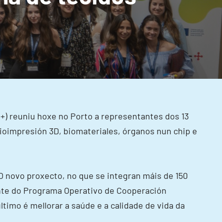
+) reuniu hoxe no Porto a representantes dos 13
oimpresión 3D, biomateriales, órganos nun chip e
O novo proxecto, no que se integran máis de 150
ente do Programa Operativo de Cooperación
timo é mellorar a saúde e a calidade de vida da