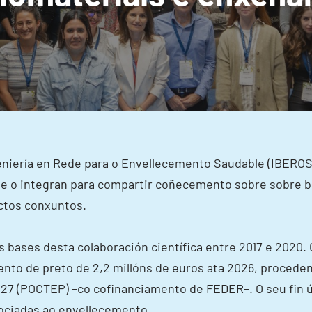
xeniería en Rede para o Envellecemento Saudable (IBEROS
e o integran para compartir coñecemento sobre sobre bi
ctos conxuntos.
bases desta colaboración científica entre 2017 e 2020. 
ento de preto de 2,2 millóns de euros ata 2026, proced
27 (POCTEP) –co cofinanciamento de FEDER–. O seu fin úl
ociadas ao envellecemento.