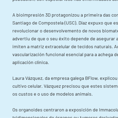
A bioimpresión 3D protagonizou a primeira das com
Santiago de Compostela (USC). Díaz expuxo que es
revolucionar o desenvolvemento de novos biomater
advertiu de que o seu éxito depende de asegurar a
imiten a matriz extracelular de tecidos naturais.
vascularización funcional esencial para a achega 
aplicación clínica.
Laura Vázquez, da empresa galega BFlow, explicou 
cultivo celular. Vázquez precisou que estes sis
os custos e o uso de modelos animais.
Os organoides centraron a exposición de Immacola
tridimensionales de órganos ou tumores derivadas d