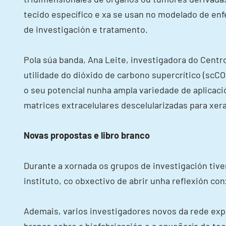
tecido específico e xa se usan no modelado de en
de investigación e tratamento.
Pola súa banda, Ana Leite, investigadora do Centr
utilidade do dióxido de carbono supercrítico (scC
o seu potencial nunha ampla variedade de aplicaci
matrices extracelulares descelularizadas para xera
Novas propostas e libro branco
Durante a xornada os grupos de investigación ti
instituto, co obxectivo de abrir unha reflexión co
Ademais, varios investigadores novos da rede exp