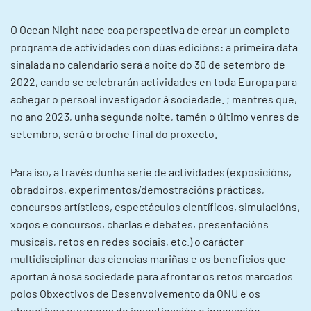
O Ocean Night nace coa perspectiva de crear un completo
programa de actividades con dúas edicións: a primeira data
sinalada no calendario será a noite do 30 de setembro de
2022, cando se celebrarán actividades en toda Europa para
achegar o persoal investigador á sociedade. ; mentres que,
no ano 2023, unha segunda noite, tamén o último venres de
setembro, será o broche final do proxecto.
Para iso, a través dunha serie de actividades (exposicións,
obradoiros, experimentos/demostracións prácticas,
concursos artísticos, espectáculos científicos, simulacións,
xogos e concursos, charlas e debates, presentacións
musicais, retos en redes sociais, etc.) o carácter
multidisciplinar das ciencias mariñas e os beneficios que
aportan á nosa sociedade para afrontar os retos marcados
polos Obxectivos de Desenvolvemento da ONU e os
obxectivos europeos de investigación e innovación.