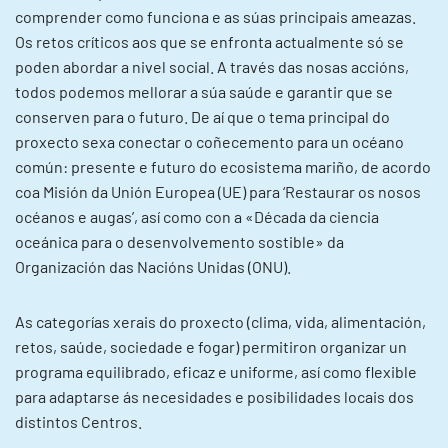
comprender como funciona e as súas principais ameazas.
Os retos críticos aos que se enfronta actualmente só se
poden abordar a nivel social. A través das nosas accións,
todos podemos mellorar a súa saúde e garantir que se
conserven para o futuro. De aí que o tema principal do
proxecto sexa conectar o coñecemento para un océano
común: presente e futuro do ecosistema mariño, de acordo
coa Misión da Unión Europea (UE) para ‘Restaurar os nosos
océanos e augas’, así como con a «Década da ciencia
oceánica para o desenvolvemento sostible» da
Organización das Nacións Unidas (ONU).
As categorías xerais do proxecto (clima, vida, alimentación,
retos, saúde, sociedade e fogar) permitiron organizar un
programa equilibrado, eficaz e uniforme, así como flexible
para adaptarse ás necesidades e posibilidades locais dos
distintos Centros.