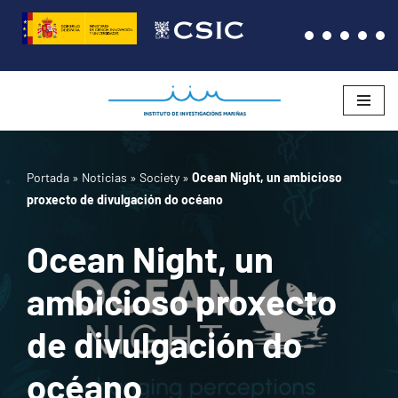
Saltar
al
contenido
Portada
»
Noticias
»
Society
»
Ocean Night, un ambicioso
proxecto de divulgación do océano
Ocean Night, un
ambicioso proxecto
de divulgación do
océano