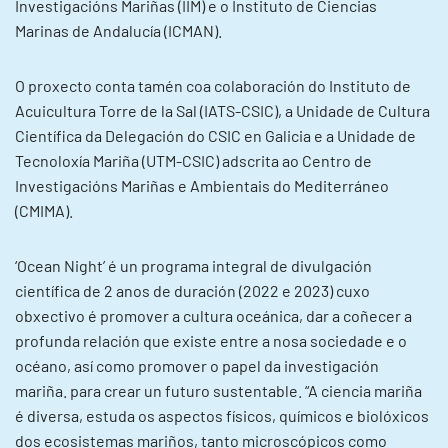
Investigacións Mariñas (IIM) e o Instituto de Ciencias
Marinas de Andalucía (ICMAN).
O proxecto conta tamén coa colaboración do Instituto de
Acuicultura Torre de la Sal (IATS-CSIC), a Unidade de Cultura
Científica da Delegación do CSIC en Galicia e a Unidade de
Tecnoloxía Mariña (UTM-CSIC) adscrita ao Centro de
Investigacións Mariñas e Ambientais do Mediterráneo
(CMIMA).
‘Ocean Night’ é un programa integral de divulgación
científica de 2 anos de duración (2022 e 2023) cuxo
obxectivo é promover a cultura oceánica, dar a coñecer a
profunda relación que existe entre a nosa sociedade e o
océano, así como promover o papel da investigación
mariña. para crear un futuro sustentable. “A ciencia mariña
é diversa, estuda os aspectos físicos, químicos e biolóxicos
dos ecosistemas mariños, tanto microscópicos como