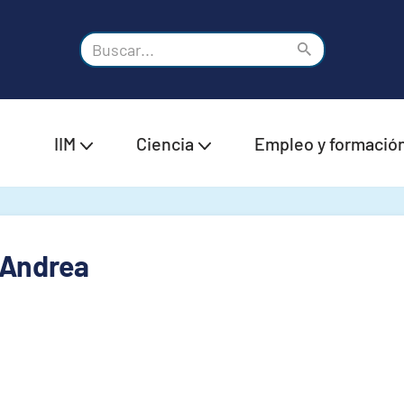
IIM
Ciencia
Empleo y formació
 Andrea