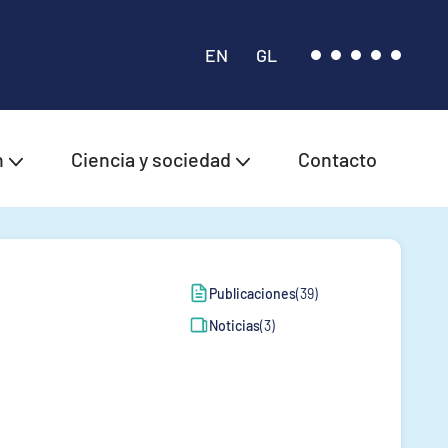
EN
GL
n
Ciencia y sociedad
Contacto
Publicaciones
(39)
Noticias
(3)