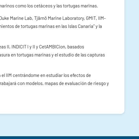
arinos como los cetáceos y las tortugas marinas.
Duke Marine Lab, Tjärnö Marine Laboratory, GMIT, IIM-
ientos de tortugas marinas en las Islas Canaria” y la
s II, INDICIT I y II y CetAMBICion, basados
sura en tortugas marinas y el estudio de las capturas
el IIM centrándome en estudiar los efectos de
 trabajará con modelos, mapas de evaluación de riesgo y