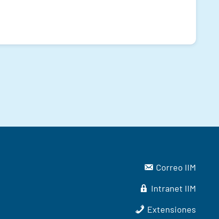
Correo IIM
Intranet IIM
Extensiones