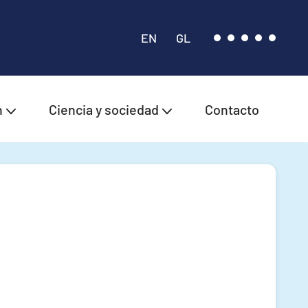
EN
GL
n
Ciencia y sociedad
Contacto