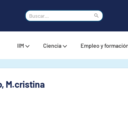
IIM
Ciencia
Empleo y formació
 M.cristina