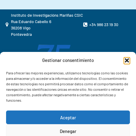
Instituto de Investigacións Mariñas CSIC
Rua Eduardo Cabello 6
+34 986 23 19 30
36208 Vigo
Pontevedra
Gestionar consentimiento
Para ofrecer las mejores experiencias, utilizamos tecnologías como las cookies
para almacenar y/o acceder a la información del dispositivo. El consentimiento
de estas tecnologías nos permitirá procesar datos como el comportamiento de
navegación o las identificaciones únicas en este sitio. No consentir o retirar el
consentimiento, puede afectar negativamente a ciertas características y
funciones.
Aceptar
Correo IIM
Denegar