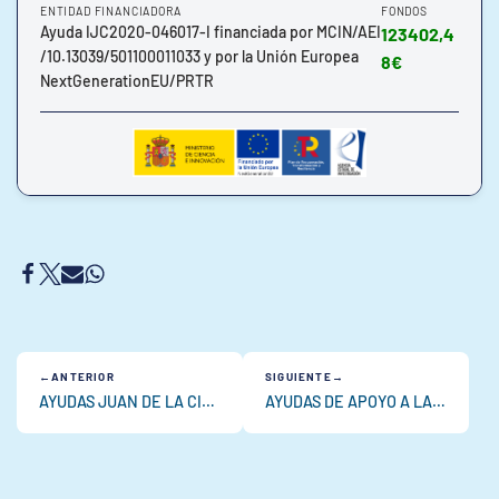
ENTIDAD FINANCIADORA
FONDOS
Ayuda IJC2020-046017-I financiada por MCIN/AEI
123402,4
/10.13039/501100011033 y por la Unión Europea
8€
NextGenerationEU/PRTR
ANTERIOR
SIGUIENTE
AYUDAS JUAN DE LA CIERVA-INCORPORACION 2020
AYUDAS DE APOYO A LA ETAPA PREDOCTORAL EN LAS UNIVERSIDADES DEL SISTEMA UNIVERSITARIO GALLEGO_2019