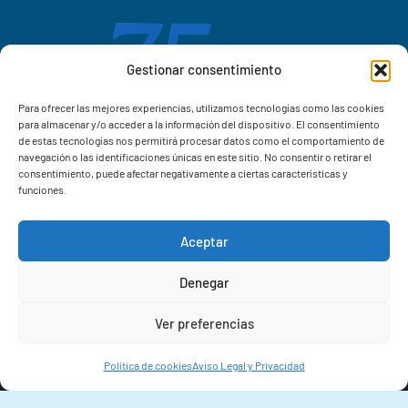
Gestionar consentimiento
Para ofrecer las mejores experiencias, utilizamos tecnologías como las cookies
para almacenar y/o acceder a la información del dispositivo. El consentimiento
de estas tecnologías nos permitirá procesar datos como el comportamiento de
navegación o las identificaciones únicas en este sitio. No consentir o retirar el
consentimiento, puede afectar negativamente a ciertas características y
funciones.
Aceptar
Correo IIM
Denegar
Intranet IIM
Ver preferencias
Extensiones
Política de cookies
Aviso Legal y Privacidad
© 2026 Instituto de Investigacións Mariñas (IIM-CSIC)