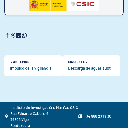
ANTERIOR
SIGUIENTE
Impulso de la vigilancia del entorno tecnológico, refuerzo de la internacionalización, del marketing y comunicación en el Instituto de Investigaciones Marinas
Descarga de aguas subterráneas en la Ría de Vigo: magnitud y transporte de solutos asociado
Instituto de Investigacións Mariñas CSIC
Rua Eduardo Cabello 6
+34 986 23 19 30
36208 Vigo
Pontevedra