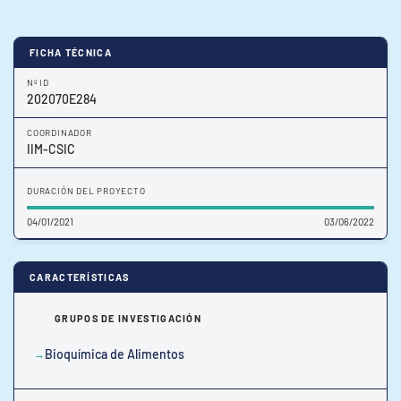
FICHA TÉCNICA
Nº ID
202070E284
COORDINADOR
IIM-CSIC
DURACIÓN DEL PROYECTO
04/01/2021
03/06/2022
CARACTERÍSTICAS
GRUPOS DE INVESTIGACIÓN
Bioquímica de Alimentos